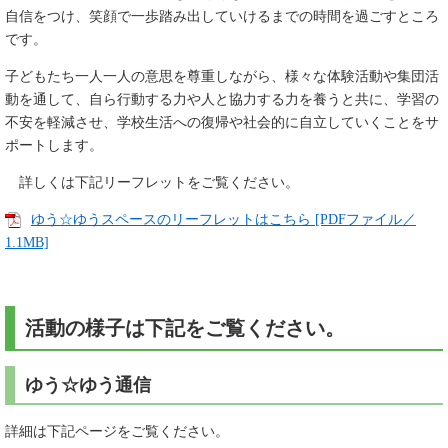
自信をつけ、笑顔で一歩踏み出していけるまでの時間を過ごすところ
です。
子どもたち一人一人の意思を尊重しながら、様々な体験活動や集団活
動を通して、自ら行動する力や人と協力する力を養うと共に、学習の
不安を軽減させ、学校生活への復帰や社会的に自立していくことをサ
ポートします。
詳しくは下記リーフレットをご覧ください。
ゆう☆ゆうスペースのリーフレットはこちら [PDFファイル／
1.1MB]
活動の様子は下記をご覧ください。
ゆう☆ゆう通信
詳細は下記ページをご覧ください。