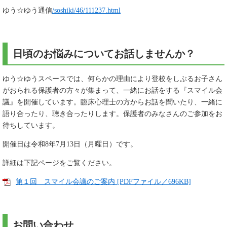
ゆう☆ゆう通信
/soshiki/46/111237.html
日頃のお悩みについてお話しませんか？
ゆう☆ゆうスペースでは、何らかの理由により登校をしぶるお子さん
がおられる保護者の方々が集まって、一緒にお話をする『スマイル会
議』を開催しています。臨床心理士の方からお話を聞いたり、一緒に
語り合ったり、聴き合ったりします。保護者のみなさんのご参加をお
待ちしています。
開催日は令和8年7月13日（月曜日）です。
詳細は下記ページをご覧ください。
第１回 スマイル会議のご案内 [PDFファイル／696KB]
お問い合わせ