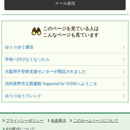
メール送信
このページを見ている人は
こんなページも見ています
ゆう☆ゆう通信
学校へ行けなくなったら
大阪府不登校支援センターが開設されました
河内長野市立図書館 Supported by TONEへようこそ
ゆう☆ゆうフレンド
プライバシーポリシー
免責事項
このホームページについて
RSS配信について