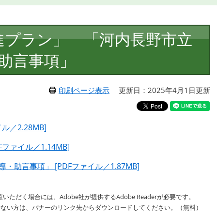
進プラン」 「河内長野市立
助言事項」
印刷ページ表示
更新日：2025年4月1日更新
／2.28MB]
ファイル／1.14MB]
助言事項」 [PDFファイル／1.87MB]
いただく場合には、Adobe社が提供するAdobe Readerが必要です。
をお持ちでない方は、バナーのリンク先からダウンロードしてください。（無料）