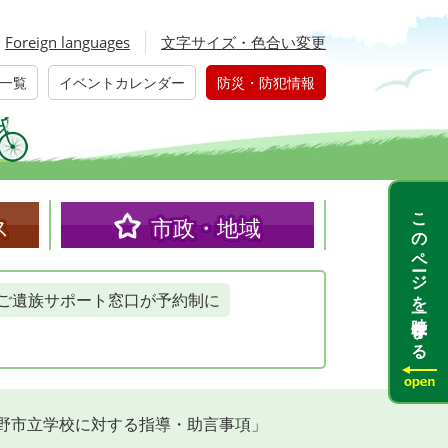
Foreign languages
文字サイズ・色合い変更
一覧
イベントカレンダー
防災・防犯情報
このページを一時保存する
ス
市政・地域
ご遺族サポート窓口が予約制に
野市立学校に対する指導・助言事項」