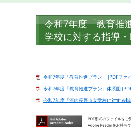
本
令和7年度「教育推
文
学校に対する指導・
令和7年度「教育推進プラン」 [PDFファイル
令和7年度「教育推進プラン」体系図 [PDF
令和7年度「河内長野市立学校に対する指導・
PDF形式のファイルをご覧
Adobe Reader