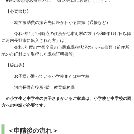
■必要書類をお持ちの上、下記の窓口にお越しください。
【必要書類】
・就学援助費の振込先口座がわかる書類（通帳など）
・令和8年1月1日時点の住所が他市町村の方（令和8年1月2日以降
に河内長野市に転入された方）は、
令和8年度の世帯全員の市民税課税状況のわかる書類（前住所
地の市町村にて取得した課税証明書等）
【提出先】
・お子様が通っている小学校または中学校
・河内長野市役所7階 教育総務課
※小学生と中学生のお子さまがいるご家庭は、小学校と中学校の両
方への申請が必要です。
＜申請後の流れ＞