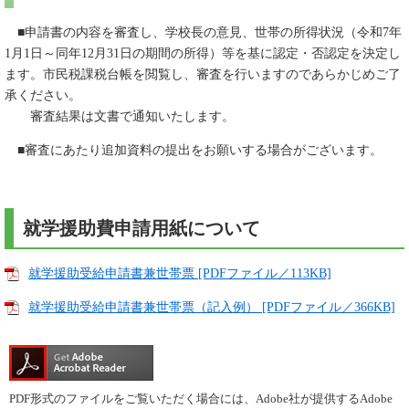
■申請書の内容を審査し、学校長の意見、世帯の所得状況（令和7年
1月1日～同年12月31日の期間の所得）等を基に認定・否認定を決定し
ます。市民税課税台帳を閲覧し、審査を行いますのであらかじめご了
承ください。
審査結果は文書で通知いたします。
■審査にあたり追加資料の提出をお願いする場合がございます。
就学援助費申請用紙について
就学援助受給申請書兼世帯票 [PDFファイル／113KB]
就学援助受給申請書兼世帯票（記入例） [PDFファイル／366KB]
PDF形式のファイルをご覧いただく場合には、Adobe社が提供するAdobe