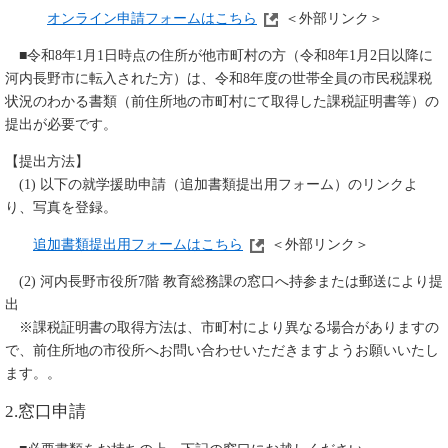
オンライン申請フォームはこちら
＜外部リンク＞
■令和8年1月1日時点の住所が他市町村の方（令和8年1月2日以降に
河内長野市に転入された方）は、令和8年度の世帯全員の市民税課税
状況のわかる書類（前住所地の市町村にて取得した課税証明書等）の
提出が必要です。
【提出方法】
(1) 以下の就学援助申請（追加書類提出用フォーム）のリンクよ
り、写真を登録。
追加書類提出用フォームはこちら
＜外部リンク＞
(2) 河内長野市役所7階 教育総務課の窓口へ持参または郵送により提
出
※課税証明書の取得方法は、市町村により異なる場合がありますの
で、前住所地の市役所へお問い合わせいただきますようお願いいたし
ます。。
2.窓口申請