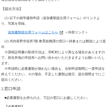
【提出方法】
(1) 以下の就学援助申請（追加書類提出用フォーム）のリンクよ
り、写真を登録。
追加書類提出用フォームはこちら
＜外部リンク＞
(2) 河内長野市役所7階 教育総務課の窓口へ持参または郵送により提
出
※課税証明書の取得方法は、市町村により異なる場合がありますの
で、前住所地の市役所へお問い合わせいただきますようお願いいたし
ます。
※申請時に必要書類が揃わない場合も、当初申請期間に一度申請を
終えてください。その場合、不足した書類は後日、提出期間までにご
提出ください。
2.窓口申請
■必要書類をお持ちの上、下記の窓口にお越しください。
【必要書類】