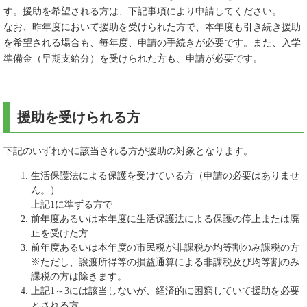
す。援助を希望される方は、下記事項により申請してください。
なお、昨年度において援助を受けられた方で、本年度も引き続き援助
を希望される場合も、毎年度、申請の手続きが必要です。また、入学
準備金（早期支給分）を受けられた方も、申請が必要です。
援助を受けられる方
下記のいずれかに該当される方が援助の対象となります。
生活保護法による保護を受けている方（申請の必要はありませ
ん。）
上記1に準ずる方で
前年度あるいは本年度に生活保護法による保護の停止または廃
止を受けた方
前年度あるいは本年度の市民税が非課税か均等割のみ課税の方
※ただし、譲渡所得等の損益通算による非課税及び均等割のみ
課税の方は除きます。
上記1～3には該当しないが、経済的に困窮していて援助を必要
とされる方