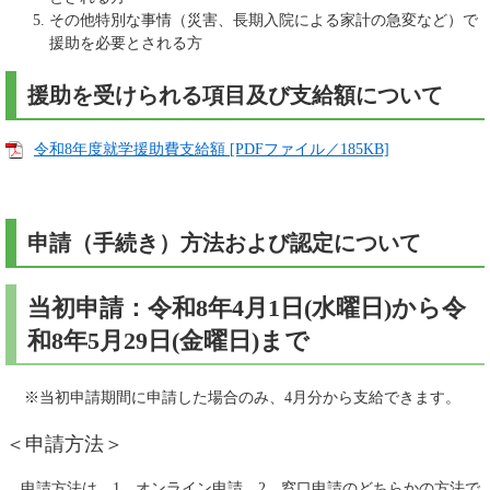
その他特別な事情（災害、長期入院による家計の急変など）で
援助を必要とされる方
援助を受けられる項目及び支給額について
令和8年度就学援助費支給額 [PDFファイル／185KB]
申請（手続き）方法および認定について
当初申請：令和8年4月1日(水曜日)から令
和8年5月29日(金曜日)まで
※当初申請期間に申請した場合のみ、4月分から支給できます。
＜申請方法＞
申請方法は、1．オンライン申請、2．窓口申請のどちらかの方法で