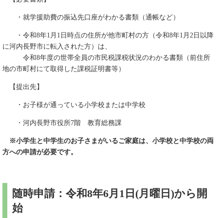
・就学援助費の振込先口座がわかる書類（通帳など）
・令和8年1月1日時点の住所が他市町村の方（令和8年1月2日以降
に河内長野市に転入された方）は、
令和8年度の世帯全員の市民税課税状況のわかる書類（前住所
地の市町村にて取得した課税証明書等）
【提出先】
・お子様が通っている小学校または中学校
・河内長野市役所7階 教育総務課
※小学生と中学生のお子さまがいるご家庭は、小学校と中学校の両
方への申請が必要です。
随時申請：令和8年6月1日(月曜日)から開
始