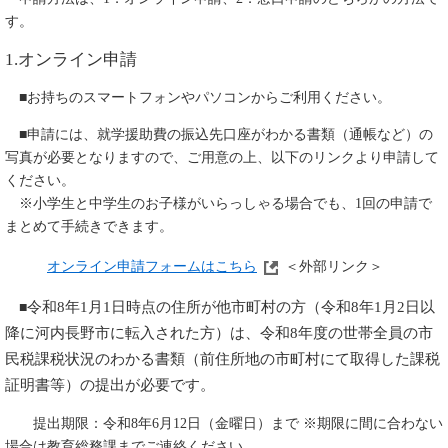
す。
1.オンライン申請
■お持ちのスマートフォンやパソコンからご利用ください。
■申請には、就学援助費の振込先口座がわかる書類（通帳など）の
写真が必要となりますので、ご用意の上、以下のリンクより申請して
ください。
※小学生と中学生のお子様がいらっしゃる場合でも、1回の申請で
まとめて手続きできます。
オンライン申請フォームはこちら
＜外部リンク＞
令和8年1月1日時点の住所が他市町村の方（令和8年1月2日以
■
降に河内長野市に転入された方）は、令和8年度の世帯全員の市
民税課税状況のわかる書類（前住所地の市町村にて取得した課税
証明書等）の提出が必要です。
提出期限：令和8年6月12日（金曜日）まで ※期限に間に合わない
場合は教育総務課までご連絡ください。