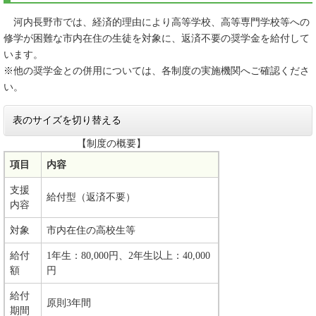
河内長野市では、経済的理由により高等学校、高等専門学校等への
修学が困難な市内在住の生徒を対象に、返済不要の奨学金を給付して
います。
​※他の奨学金との併用については、各制度の実施機関へご確認くださ
い。
表のサイズを切り替える
【制度の概要】
項目
内容
支援
給付型（返済不要）
内容
対象
市内在住の高校生等
給付
1年生：80,000円、2年生以上：40,000
額
円
給付
原則3年間
期間