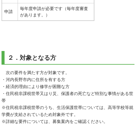
毎年度申請が必要です（毎年度審査
申請
があります。）
２．対象となる方
次の要件を満たす方が対象です。
・河内長野市内に住所を有する方
・経済的理由により修学が困難な方
・住民税非課税世帯又はり災、保護者の死亡など特別な事情がある世
帯
※住民税非課税世帯のうち、生活保護世帯については、高等学校等就
学費が支給されているため対象外です。
※詳細な要件については、募集案内をご確認ください。​