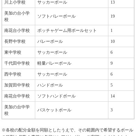
川上小学校
サッカーボール
13
美加の台小学
ソフトバレーボール
19
校
南花台小学校
ボッチャゲーム用ボールセット
1
長野中学校
バレーボール
10
東中学校
サッカーボール
6
千代田中学校
軽量バレーボール
9
西中学校
サッカーボール
6
加賀田中学校
ハンドボール
5
南花台中学校
ソフトハンドボール
14
美加の台中学
バスケットボール
3
校
※各校の配分金額を同額としたうえで、その範囲内で希望するボール