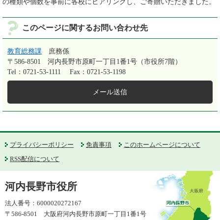
の種類や個数を事前に各校にヒアリングし、ご寄贈いただきました。
このページに関するお問い合わせ先
教育総務課
庶務係
〒586-8501
河内長野市原町一丁目1番1号（市役所7階）
Tel：0721-53-1111
Fax：0721-53-1198
メール送信
プライバシーポリシー
免責事項
このホームページについて
RSS配信について
河内長野市役所
法人番号：6000020272167
〒586-8501 大阪府河内長野市原町一丁目1番1号