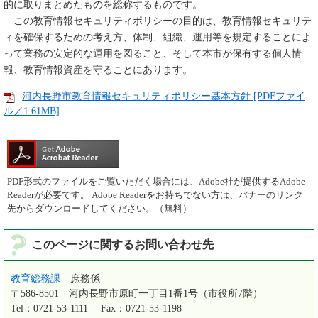
的に取りまとめたものを総称するものです。
この教育情報セキュリティポリシーの目的は、教育情報セキュリテ
ィを確保するための考え方、体制、組織、運用等を規定することによ
って業務の安定的な運用を図ること、そして本市が保有する個人情
報、教育情報資産を守ることにあります。
河内長野市教育情報セキュリティポリシー基本方針 [PDFファイ
ル／1.61MB]
PDF形式のファイルをご覧いただく場合には、Adobe社が提供するAdobe
Readerが必要です。
Adobe Readerをお持ちでない方は、バナーのリンク
先からダウンロードしてください。（無料）
このページに関するお問い合わせ先
教育総務課
庶務係
〒586-8501
河内長野市原町一丁目1番1号（市役所7階）
Tel：0721-53-1111
Fax：0721-53-1198