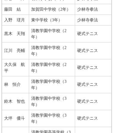
藤田 結
加賀田中学校（2年）
少林寺拳法
入野 瑳月
東中学校（3年）
少林寺拳法
清教学園中学校（2
黒木 天翔
硬式テニス
年）
清教学園中学校（2
江川 亮輔
硬式テニス
年）
大久保 航
清教学園中学校（2
硬式テニス
平
年）
清教学園中学校（3
林 恒介
硬式テニス
年）
清教学園中学校（3
鈴木 智也
硬式テニス
年）
清教学園中学校（3
大坪 優斗
硬式テニス
年）
清教学園高等学校（3