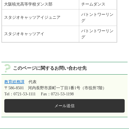
大阪暁光高等学校ダンス部
チームダンス
​バトントワーリン
スタジオキャッツアイジュニア
グ
バトントワーリン
スタジオキャッツアイ
グ
このページに関するお問い合わせ先
教育総務課
代表
〒586-8501
河内長野市原町一丁目1番1号（市役所7階）
Tel：0721-53-1111
Fax：0721-53-1198
メール送信