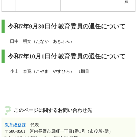
員
令和7年9月30日付 教育委員の退任について
田中 明文（たなか あきふみ）
令和7年10月1日付 教育委員の選任について
小山 泰寛（こやま やすひろ） 1期目
このページに関するお問い合わせ先
教育総務課
代表
〒586-8501
河内長野市原町一丁目1番1号（市役所7階）