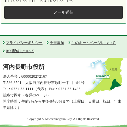
Tel：0721-53-1111
Fax：0721-53-1198
メール送信
プライバシーポリシー
免責事項
このホームページについて
RSS配信について
河内長野市役所
法人番号：6000020272167
〒586-8501 大阪府河内長野市原町一丁目1番1号
Tel：0721-53-1111（代表） Fax：0721-55-1435
組織で探す（各課のページ）
開庁時間：午前9時から午後4時30分まで（土曜日、日曜日、祝日、年末
年始除く）
Copyright © Kawachinagano City. All Rights Reserved.