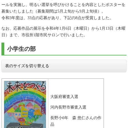
ールを実施し、明るい選挙を呼びかけることを内容としたポスターを
募集いたしました（募集期間は5月上旬から9月上旬頃）。
令和3年度は、33点の応募があり、下記の8点が受賞しました。
なお、応募作品の展示を令和4年1月6日（木曜日）から1月13日（木曜
日）まで、市役所1階市民サロンで行いました。
小学生の部
表のサイズを切り替える
大阪府審査入選
河内長野市審査入選
長野小6年
森 悠仁
さんの作
品