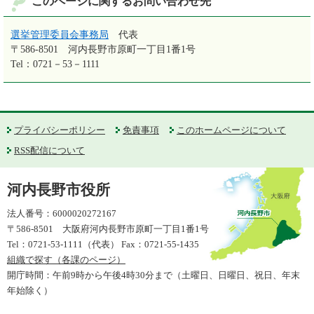
このページに関するお問い合わせ先
選挙管理委員会事務局
代表
〒586-8501
河内長野市原町一丁目1番1号
Tel：0721－53－1111
プライバシーポリシー
免責事項
このホームページについて
RSS配信について
河内長野市役所
法人番号：6000020272167
〒586-8501 大阪府河内長野市原町一丁目1番1号
Tel：0721-53-1111（代表） Fax：0721-55-1435
組織で探す（各課のページ）
開庁時間：午前9時から午後4時30分まで（土曜日、日曜日、祝日、年末
年始除く）