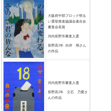
大阪府中部ブロック明る
い選挙推進協議会連合会
審査会長賞
河内長野市審査入選
長野高3年 向井 萌さん
の作品
河内長野市審査入選
長野高3年 立石 乃愛さ
んの作品