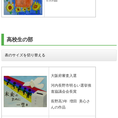
の作品
高校生の部
表のサイズを切り替える
大阪府審査入選
河内長野市明るい選挙推
進協議会会長賞
長野高3年 増田 美心さ
んの作品