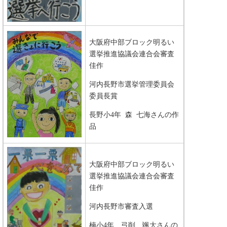
大阪府中部ブロック明るい
選挙推進協議会連合会審査
佳作
河内長野市選挙管理委員会
委員長賞
長野小4年 森 七海さんの作
品
大阪府中部ブロック明るい
選挙推進協議会連合会審査
佳作
河内長野市審査入選
楠小4年 弓削 颯大さんの