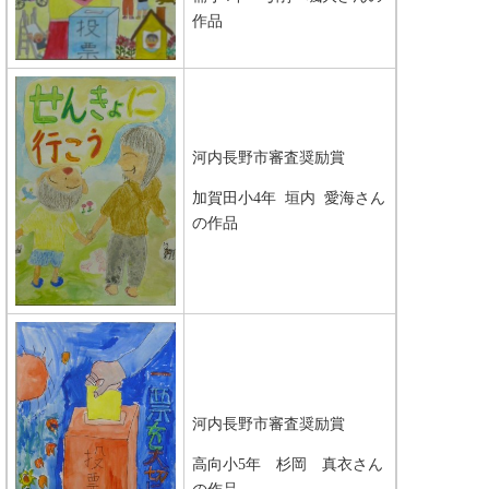
作品
河内長野市審査奨励賞
加賀田小4年 垣内 愛海さん
の作品
河内長野市審査奨励賞
高向小5年 杉岡 真衣さん