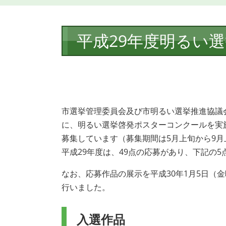
本
平成29年度明るい
文
市選挙管理委員会及び市明るい選挙推進協議
に、明るい選挙啓発ポスターコンクールを実
募集しています（募集期間は5月上旬から9月
平成29年度は、49点の応募があり、下記の
なお、応募作品の展示を平成30年1月5日（
行いました。
入選作品