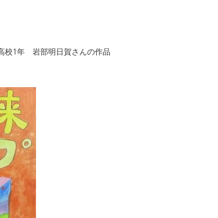
高校1年 岩部明日賀さんの作品