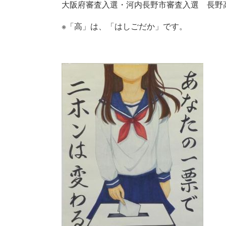
大阪府審査入選・河内長野市審査入選 長野
※「高」は、「はしごだか」です。