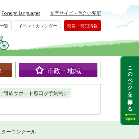
Foreign languages
文字サイズ・色合い変更
一覧
イベントカレンダー
防災・防犯情報
このページを一時保存する
ス
市政・地域
ご遺族サポート窓口が予約制に
スターコンクール