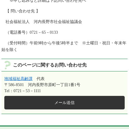
※申し込みなど詳細は下記問い合わせ先へ
【 問い合わせ先 】
社会福祉法人 河内長野市社会福祉協議会
（電話番号）0721－65－0133
（受付時間）午前9時から午後5時半まで ※土曜日・祝日・年末年
始を除く
このページに関するお問い合わせ先
地域福祉高齢課
代表
〒586-8501
河内長野市原町一丁目1番1号
Tel：0721－53－1111
メール送信