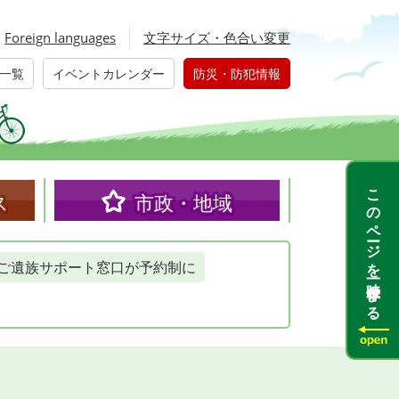
Foreign languages
文字サイズ・色合い変更
一覧
イベントカレンダー
防災・防犯情報
このページを一時保存する
ス
市政・地域
ご遺族サポート窓口が予約制に