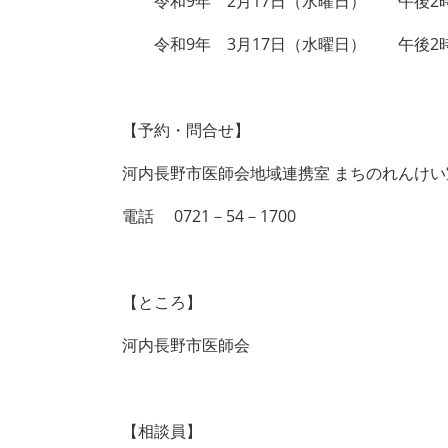
令和9年 2月17日（水曜日） 午後2時
令和9年 3月17日（水曜日） 午後2時
【予約・問合せ】
河内長野市医師会地域連携室 まちのれんけ
電話 0721－54－1700
【ところ】
河内長野市医師会
【相談員】