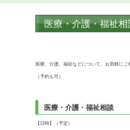
本
医療・介護・福祉相
文
医療、介護、福祉などについて、お気軽にご
（予約も可）
医療・介護・福祉相談
【日時】（予定）