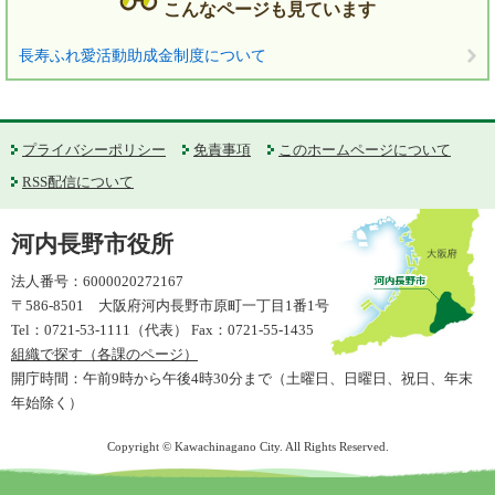
こんなページも見ています
長寿ふれ愛活動助成金制度について
プライバシーポリシー
免責事項
このホームページについて
RSS配信について
河内長野市役所
法人番号：6000020272167
〒586-8501 大阪府河内長野市原町一丁目1番1号
Tel：0721-53-1111（代表） Fax：0721-55-1435
組織で探す（各課のページ）
開庁時間：午前9時から午後4時30分まで（土曜日、日曜日、祝日、年末
年始除く）
Copyright © Kawachinagano City. All Rights Reserved.