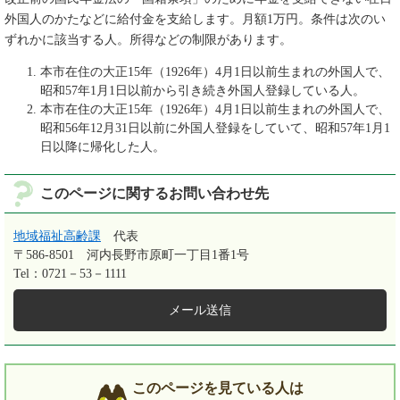
外国人のかたなどに給付金を支給します。月額1万円。条件は次のい
ずれかに該当する人。所得などの制限があります。
本市在住の大正15年（1926年）4月1日以前生まれの外国人で、
昭和57年1月1日以前から引き続き外国人登録している人。
本市在住の大正15年（1926年）4月1日以前生まれの外国人で、
昭和56年12月31日以前に外国人登録をしていて、昭和57年1月1
日以降に帰化した人。
このページに関するお問い合わせ先
地域福祉高齢課
代表
〒586-8501
河内長野市原町一丁目1番1号
Tel：0721－53－1111
メール送信
このページを見ている人は