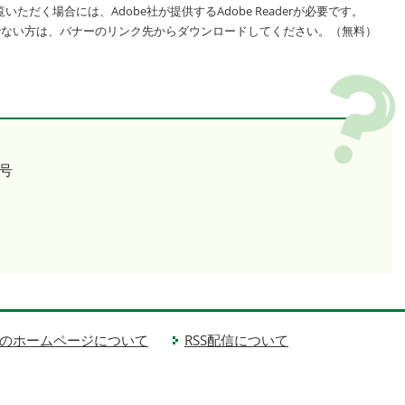
いただく場合には、Adobe社が提供するAdobe Readerが必要です。
をお持ちでない方は、バナーのリンク先からダウンロードしてください。（無料）
号
のホームページについて
RSS配信について