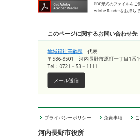
PDF形式のファイルをご覧
Adobe Reader
このページに関するお問い合わせ先
地域福祉高齢課
代表
〒586-8501
河内長野市原町一丁目1番1
Tel：0721－53－1111
メール送信
プライバシーポリシー
免責事項
こ
河内長野市役所