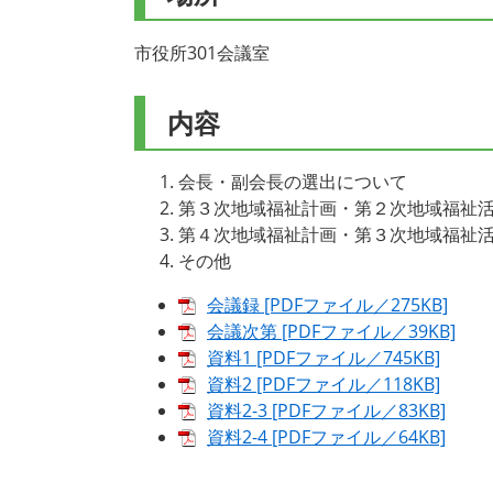
市役所301会議室
内容
会長・副会長の選出について
第３次地域福祉計画・第２次地域福祉
第４次地域福祉計画・第３次地域福祉
その他
会議録 [PDFファイル／275KB]
会議次第 [PDFファイル／39KB]
資料1 [PDFファイル／745KB]
資料2 [PDFファイル／118KB]
資料2-3 [PDFファイル／83KB]
資料2-4 [PDFファイル／64KB]