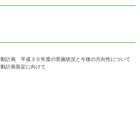
活動計画 平成３０年度の実施状況と今後の方向性について
活動計画策定に向けて