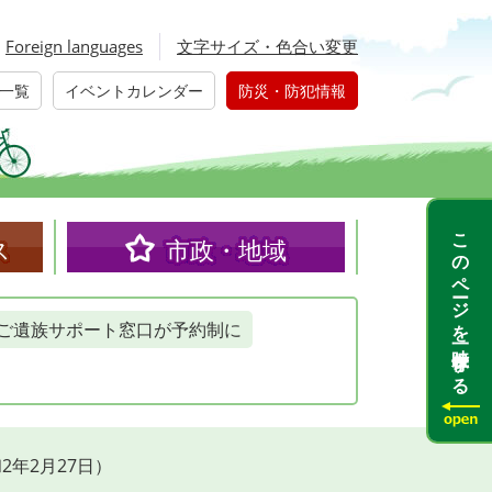
Foreign languages
文字サイズ・色合い変更
一覧
イベントカレンダー
防災・防犯情報
このページを一時保存する
ス
市政・地域
ご遺族サポート窓口が予約制に
年2月27日）