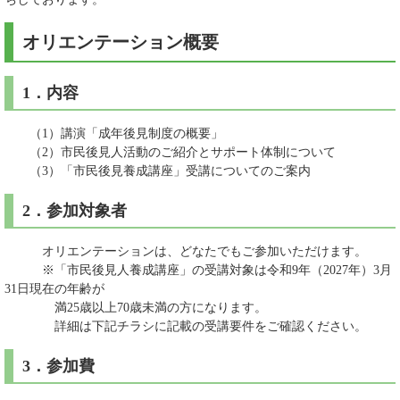
オリエンテーション概要
1．内容
（1）講演「成年後見制度の概要」
（2）市民後見人活動のご紹介とサポート体制について
（3）「市民後見養成講座」受講についてのご案内
2．参加対象者
オリエンテーションは、どなたでもご参加いただけます。
※「市民後見人養成講座」の受講対象は令和9年（2027年）3月
31日現在の年齢が
満25歳以上70歳未満の方になります。
詳細は下記チラシに記載の受講要件をご確認ください。
3．参加費