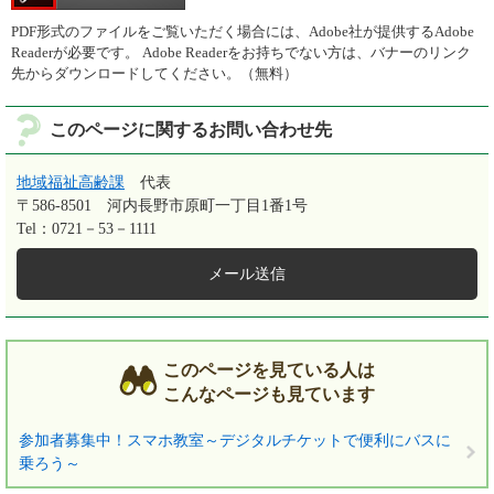
PDF形式のファイルをご覧いただく場合には、Adobe社が提供するAdobe
Readerが必要です。
Adobe Readerをお持ちでない方は、バナーのリンク
先からダウンロードしてください。（無料）
このページに関するお問い合わせ先
地域福祉高齢課
代表
〒586-8501
河内長野市原町一丁目1番1号
Tel：0721－53－1111
メール送信
このページを見ている人は
こんなページも見ています
参加者募集中！スマホ教室～デジタルチケットで便利にバスに
乗ろう～