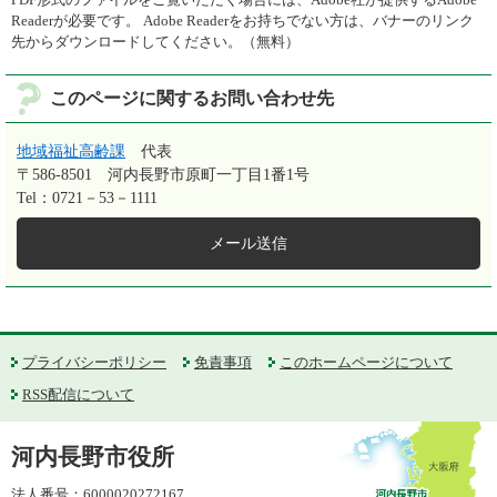
Readerが必要です。
Adobe Readerをお持ちでない方は、バナーのリンク
先からダウンロードしてください。（無料）
このページに関するお問い合わせ先
地域福祉高齢課
代表
〒586-8501
河内長野市原町一丁目1番1号
Tel：0721－53－1111
メール送信
プライバシーポリシー
免責事項
このホームページについて
RSS配信について
河内長野市役所
法人番号：6000020272167