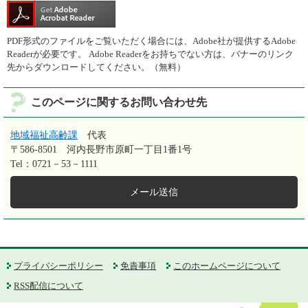
PDF形式のファイルをご覧いただく場合には、Adobe社が提供するAdobe
Readerが必要です。
Adobe Readerをお持ちでない方は、バナーのリンク
先からダウンロードしてください。（無料）
このページに関するお問い合わせ先
地域福祉高齢課
代表
〒586-8501
河内長野市原町一丁目1番1号
Tel：0721－53－1111
メール送信
プライバシーポリシー
免責事項
このホームページについて
RSS配信について