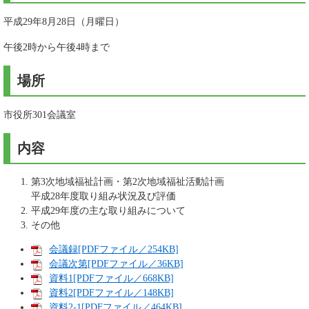
平成29年8月28日（月曜日）
午後2時から午後4時まで
場所
市役所301会議室
内容
第3次地域福祉計画・第2次地域福祉活動計画
平成28年度取り組み状況及び評価
平成29年度の主な取り組みについて
その他
会議録[PDFファイル／254KB]
会議次第[PDFファイル／36KB]
資料1[PDFファイル／668KB]
資料2[PDFファイル／148KB]
資料2-1[PDFファイル／464KB]