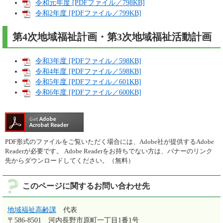
令和元年度 [PDFファイル／798KB]
令和2年度 [PDFファイル／799KB]
第4次地域福祉計画・第3次地域福祉活動計画
令和3年度 [PDFファイル／598KB]
令和4年度 [PDFファイル／598KB]
令和5年度 [PDFファイル／601KB]
令和6年度 [PDFファイル／600KB]
PDF形式のファイルをご覧いただく場合には、Adobe社が提供するAdobe
Readerが必要です。
Adobe Readerをお持ちでない方は、バナーのリンク
先からダウンロードしてください。（無料）
このページに関するお問い合わせ先
地域福祉高齢課
代表
〒586-8501
河内長野市原町一丁目1番1号