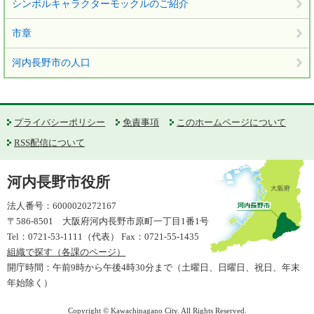
シンボルキャラクターモックルのご紹介
市章
河内長野市の人口
プライバシーポリシー
免責事項
このホームページについて
RSS配信について
河内長野市役所
法人番号：6000020272167
〒586-8501 大阪府河内長野市原町一丁目1番1号
Tel：0721-53-1111（代表） Fax：0721-55-1435
組織で探す（各課のページ）
開庁時間：午前9時から午後4時30分まで（土曜日、日曜日、祝日、年末
年始除く）
Copyright © Kawachinagano City. All Rights Reserved.