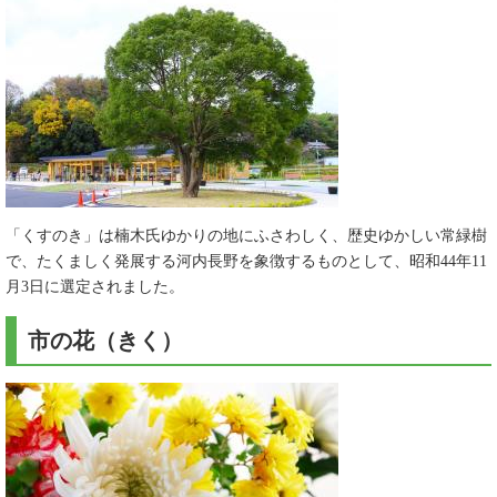
「くすのき」は楠木氏ゆかりの地にふさわしく、歴史ゆかしい常緑樹
で、たくましく発展する河内長野を象徴するものとして、昭和44年11
月3日に選定されました。
市の花（きく）