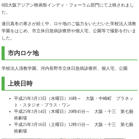
8回大阪アジアン映画祭インディ・フォーラム部門にて上映されまし
た。
連日真冬の寒さが続く中、ロケ地のご協力をいただいた学校法人清教
学園をはじめ、市立休日急病診療所や個人宅、公園等で撮影を行いま
した。
市内ロケ地
学校法人清教学園、河内長野市立休日急病診療所、個人宅、公園
上映日時
平成25年3月13日（水曜日）16時～ 大阪・中崎町 プラネッ
ト・スタジオ・プラス・ワン
平成25年3月14日（木曜日）20時45分～ 大阪・十三 第七藝
術劇場
平成25年3月16日（土曜日）12時15分～ 大阪・十三 第七藝
術劇場