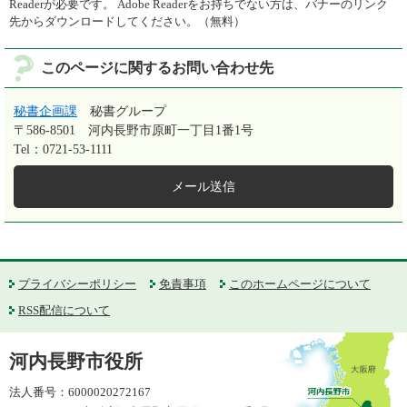
Readerが必要です。
Adobe Readerをお持ちでない方は、バナーのリンク
先からダウンロードしてください。（無料）
このページに関するお問い合わせ先
秘書企画課
秘書グループ
〒586-8501
河内長野市原町一丁目1番1号
Tel：0721-53-1111
メール送信
プライバシーポリシー
免責事項
このホームページについて
RSS配信について
河内長野市役所
法人番号：6000020272167