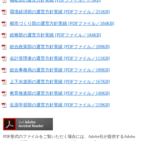
福祉部の運営方針実績 [PDFファイル／175KB]
環境経済部の運営方針実績 [PDFファイル／251KB]
都市づくり部の運営方針実績 [PDFファイル／184KB]
総務部の運営方針実績 [PDFファイル／184KB]
総合政策部の運営方針実績 [PDFファイル／209KB]
会計管理者の運営方針実績 [PDFファイル／111KB]
総合事務局の運営方針実績 [PDFファイル／189KB]
上下水道部の運営方針実績 [PDFファイル／167KB]
教育推進部の運営方針実績 [PDFファイル／149KB]
生涯学習部の運営方針実績 [PDFファイル／219KB]
PDF形式のファイルをご覧いただく場合には、Adobe社が提供するAdobe