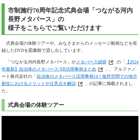
市制施行70周年記念式典会場「つながる河内
長野メタバース」の
様子をこちらでご覧いただけます
式典会場の体験ツアーや、みなさまからのメッセージ動画などを収
録したDVDを図書館で貸し出しています。
「つながる河内長野メタバース」が
メタバース総研
の「
【2024
年最新】自治体のメタバース/XR活用事例まとめ
」、アルファノ
ート株式会社の「
自治体のメタバース活用事例14！仮想空間での地方
創生におけるメリットや注意点を解説
」の記事に掲載されまし
た。
式典会場の体験ツアー