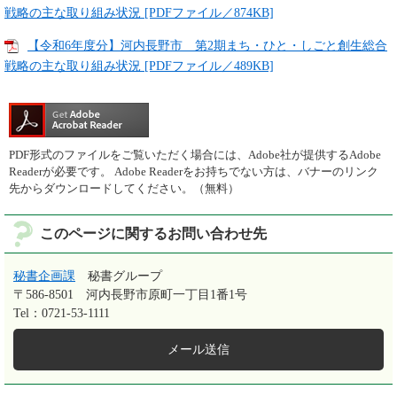
戦略の主な取り組み状況 [PDFファイル／874KB]
【令和6年度分】河内長野市 第2期まち・ひと・しごと創生総合
戦略の主な取り組み状況 [PDFファイル／489KB]
PDF形式のファイルをご覧いただく場合には、Adobe社が提供するAdobe
Readerが必要です。
Adobe Readerをお持ちでない方は、バナーのリンク
先からダウンロードしてください。（無料）
このページに関するお問い合わせ先
秘書企画課
秘書グループ
〒586-8501
河内長野市原町一丁目1番1号
Tel：0721-53-1111
メール送信