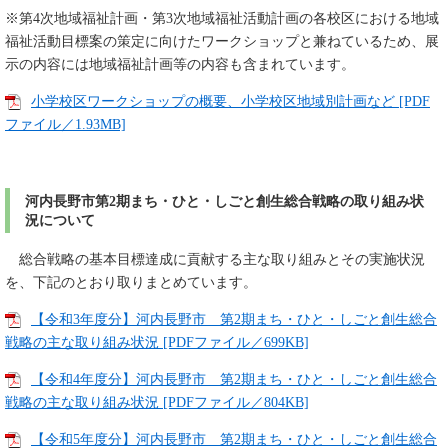
※第4次地域福祉計画・第3次地域福祉活動計画の各校区における地域
福祉活動目標案の策定に向けたワークショップと兼ねているため、展
示の内容には地域福祉計画等の内容も含まれています。
小学校区ワークショップの概要、小学校区地域別計画など [PDF
ファイル／1.93MB]
河内長野市第2期まち・ひと・しごと創生総合戦略の取り組み状
況について
総合戦略の基本目標達成に貢献する主な取り組みとその実施状況
を、下記のとおり取りまとめています。
【令和3年度分】河内長野市 第2期まち・ひと・しごと創生総合
戦略の主な取り組み状況 [PDFファイル／699KB]
【令和4年度分】河内長野市 第2期まち・ひと・しごと創生総合
戦略の主な取り組み状況 [PDFファイル／804KB]
【令和5年度分】河内長野市 第2期まち・ひと・しごと創生総合