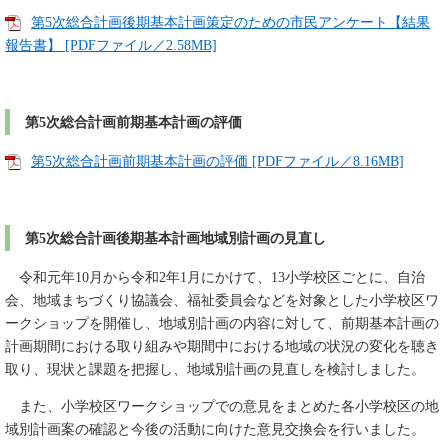
第5次総合計画後期基本計画策定のための市民アンケート【結果
報告書】 [PDFファイル／2.58MB]
第5次総合計画前期基本計画の評価
第5次総合計画前期基本計画の評価 [PDFファイル／8.16MB]
第5次総合計画後期基本計画地域別計画の見直し
令和元年10月から令和2年1月にかけて、13小学校区ごとに、自治
会、地域まちづくり協議会、福祉委員会などを対象とした小学校区ワ
ークショップを開催し、地域別計画の内容に対して、前期基本計画の
計画期間における取り組みや期間中における地域の状況の変化を聴き
取り、現状と課題を把握し、地域別計画の見直しを検討しました。
また、小学校区ワークショップでの意見をまとめた各小学校区の地
域別計画案の確認と今後の活動に向けた意見交換会を行いました。