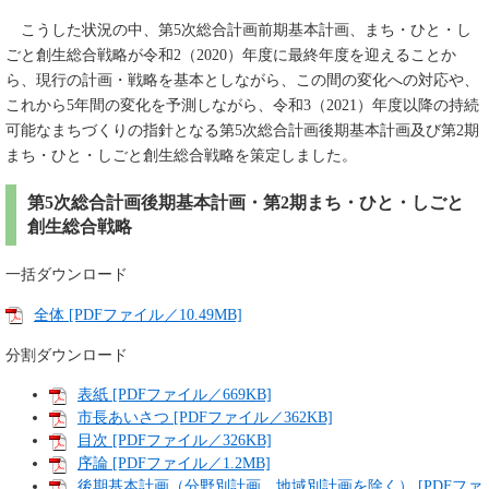
こうした状況の中、第5次総合計画前期基本計画、まち・ひと・し
ごと創生総合戦略が令和2（2020）年度に最終年度を迎えることか
ら、現行の計画・戦略を基本としながら、この間の変化への対応や、
これから5年間の変化を予測しながら、令和3（2021）年度以降の持続
可能なまちづくりの指針となる第5次総合計画後期基本計画及び第2期
まち・ひと・しごと創生総合戦略を策定しました。
第5次総合計画後期基本計画・第2期まち・ひと・しごと
創生総合戦略
一括ダウンロード
全体 [PDFファイル／10.49MB]
分割ダウンロード
表紙 [PDFファイル／669KB]
市長あいさつ [PDFファイル／362KB]
目次 [PDFファイル／326KB]
序論 [PDFファイル／1.2MB]
後期基本計画（分野別計画、地域別計画を除く） [PDFファ