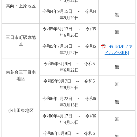
年3月22日
高向・上原地区
令和4年9月15日 ～ 令和4
無
年9月29日
令和5年6月13日 ～ 令和5
無
年6月26日
三日市町駅東地
区
令和5年7月14日 ～ 令和5
有 [PDFファ
年7月27日
イル／68KB]
令和5年6月9日 ～ 令和5
無
年6月22日
南花台三丁目南
地区
令和5年9月7日 ～ 令和5
無
年9月20日
令和6年2月22日 ～ 令和6
無
年3月13日
小山田東地区
令和6年4月17日 ～ 令和6
無
年4月30日
​令和6年8月9日 ～ 令和6
無