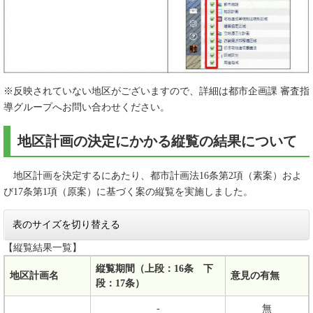
※反映されていない地区がございますので、詳細は都市企画課 審査指
導グループへお問い合わせください。
地区計画の決定にかかる縦覧の結果について
地区計画を決定するにあたり、都市計画法16条第2項（素案）およ
び17条第1項（原案）に基づく案の縦覧を実施しました。
表のサイズを切り替える
【縦覧結果一覧】
縦覧期間（上段：16条 下
地区計画名
意見の有無
段：17条）
-
無