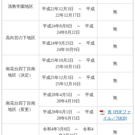
清教学園地区
平成22年12月3日 ～ 平成
無
22年12月17日
平成24年8月8日 ～ 平成
無
24年8月22日
高向宮の下地区
平成24年9月25日 ～ 平成
無
24年10月9日
平成25年10月2日 ～ 平成
無
25年10月15日
南花台四丁目南
地区（決定）
平成25年12月3日 ～ 平成
無
25年12月16日
平成28年4月5日 ～ 平成
無
28年4月19日
南花台四丁目南
地区（変更）
平成28年6月1日 ～ 平成
有 [PDFファ
28年6月15日
イル／76KB]
令和4年3月8日 ～ 令和4
無