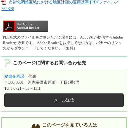
市街化調整区域における地区計画の運用基準 [PDFファイル／
362KB]
PDF形式のファイルをご覧いただく場合には、Adobe社が提供するAdobe
Readerが必要です。
Adobe Readerをお持ちでない方は、バナーのリンク
先からダウンロードしてください。（無料）
このページに関するお問い合わせ先
秘書企画課
代表
〒586-8501
河内長野市原町一丁目1番1号
Tel：0721－53－1111
メール送信
このページを見ている人は