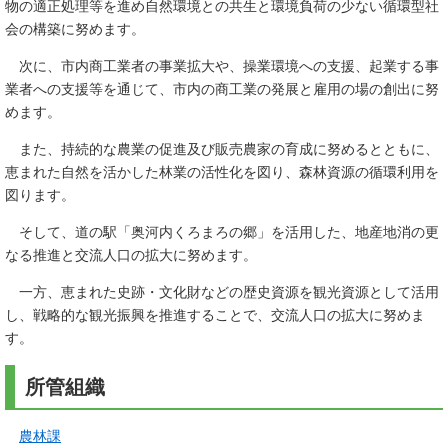
物の適正処理等を進め自然環境との共生と環境負荷の少ない循環型社
会の構築に努めます。
次に、市内商工業者の事業拡大や、操業環境への支援、起業する事
業者への支援等を通じて、市内の商工業の発展と雇用の場の創出に努
めます。
また、持続的な農業の促進及び販売農家の育成に努めるとともに、
恵まれた自然を活かした林業の活性化を図り、森林資源の循環利用を
図ります。
そして、道の駅「奥河内くろまろの郷」を活用した、地産地消の更
なる推進と交流人口の拡大に努めます。
一方、恵まれた史跡・文化財などの歴史資源を観光資源として活用
し、戦略的な観光振興を推進することで、交流人口の拡大に努めま
す。
所管組織
農林課