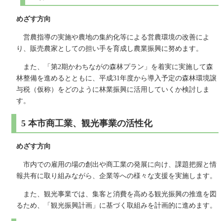
めざす方向
営農指導の実施や農地の集約化等による営農環境の改善によ
り、販売農家としての担い手を育成し農業振興に努めます。
また、「第2期かわちながの森林プラン」を着実に実施して森
林整備を進めるとともに、平成31年度から導入予定の森林環境譲
与税（仮称）をどのように林業振興に活用していくか検討しま
す。
5 本市商工業、観光事業の活性化
めざす方向
市内での雇用の場の創出や商工業の発展に向け、課題把握と情
報共有に取り組みながら、企業等への様々な支援を実施します。
また、観光事業では、集客と消費を高める観光振興の推進を図
るため、「観光振興計画」に基づく取組みを計画的に進めます。