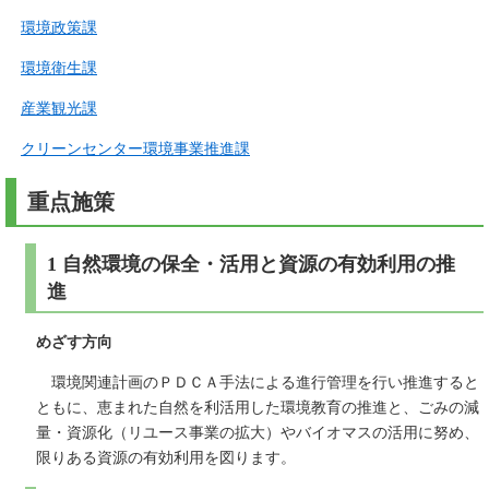
環境政策課
環境衛生課
産業観光課
クリーンセンター環境事業推進課
重点施策
1 自然環境の保全・活用と資源の有効利用の推
進
めざす方向
環境関連計画のＰＤＣＡ手法による進行管理を行い推進すると
ともに、恵まれた自然を利活用した環境教育の推進と、ごみの減
量・資源化（リユース事業の拡大）やバイオマスの活用に努め、
限りある資源の有効利用を図ります。