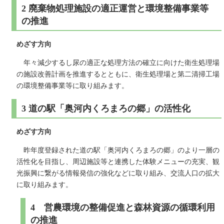
2 廃棄物処理施設の適正運営と環境整備事業等
の推進
めざす方向
年々減少するし尿の適正な処理方法の確立に向けた衛生処理場
の施設改善計画を推進するとともに、衛生処理場と第二清掃工場
の環境整備事業等に取り組みます。
3 道の駅「奥河内くろまろの郷」の活性化
めざす方向
昨年度登録された道の駅「奥河内くろまろの郷」のより一層の
活性化を目指し、周辺施設等と連携した体験メニューの充実、観
光振興に繋がる情報発信の強化などに取り組み、交流人口の拡大
に取り組みます。
4 営農環境の整備促進と森林資源の循環利用
の推進