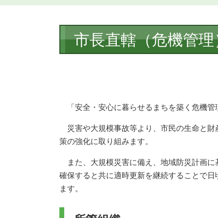
本
市長直轄（危機管理
文
「安全・安心に暮らせるまちを築く危機管
災害や大規模事故等より、市民の生命と財
策の強化に取り組みます。
また、大規模災害に備え、地域防災計画に
確保すると共に適時更新を継続することで日
ます。