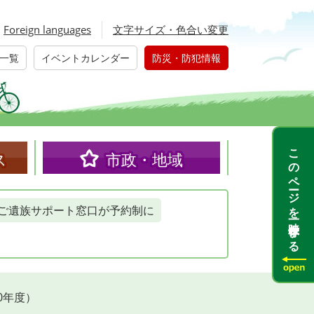
Foreign languages
文字サイズ・色合い変更
一覧
イベントカレンダー
防災・防犯情報
このページを一時保存する
ス
市政・地域
ご遺族サポート窓口が予約制に
0年度）