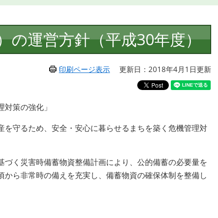
）の運営方針（平成30年度）
印刷ページ表示
更新日：2018年4月1日更新
理対策の強化」
産を守るため、安全・安心に暮らせるまちを築く危機管理対
基づく災害時備蓄物資整備計画により、公的備蓄の必要量を
頃から非常時の備えを充実し、備蓄物資の確保体制を整備し