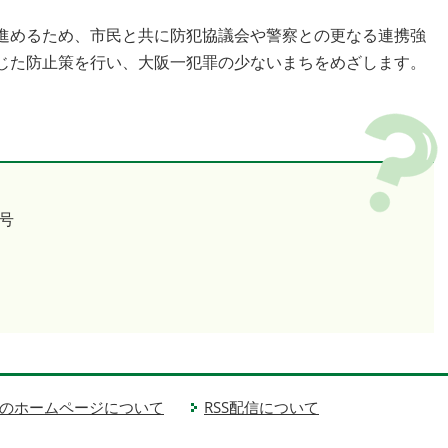
進めるため、市民と共に防犯協議会や警察との更なる連携強
じた防止策を行い、大阪一犯罪の少ないまちをめざします。
号
のホームページについて
RSS配信について