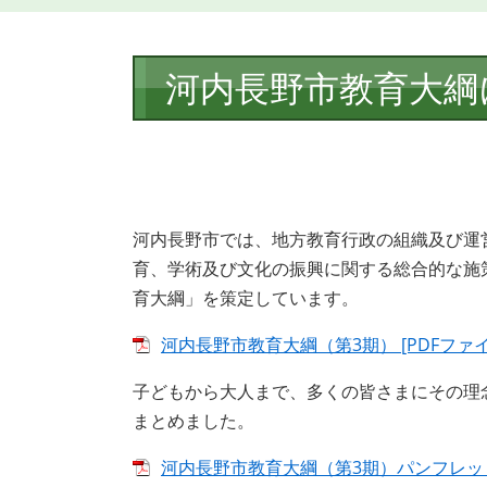
本
河内長野市教育大綱
文
河内長野市では、地方教育行政の組織及び運
育、学術及び文化の振興に関する総合的な施
育大綱」を策定しています。
河内長野市教育大綱（第3期） [PDFファイル
子どもから大人まで、多くの皆さまにその理
まとめました。
河内長野市教育大綱（第3期）パンフレット [