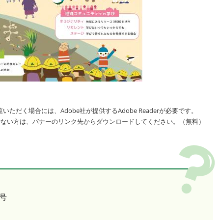
いただく場合には、Adobe社が提供するAdobe Readerが必要です。
をお持ちでない方は、バナーのリンク先からダウンロードしてください。（無料）
号