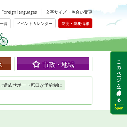
Foreign languages
文字サイズ・色合い変更
一覧
イベントカレンダー
防災・防犯情報
このページを一時保存する
ス
市政・地域
ご遺族サポート窓口が予約制に