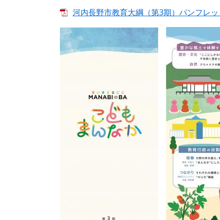
河内長野市教育大綱（第3期）パンフレッ