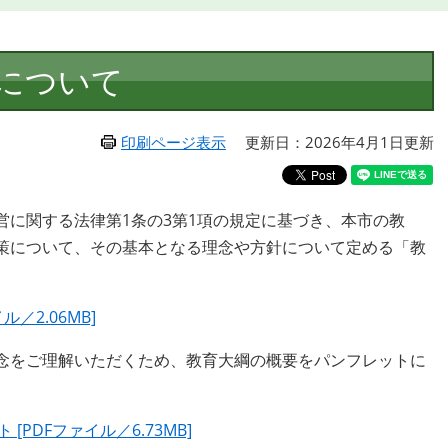
について
印刷ページ表示
更新日：2026年4月1日更新
営に関する法律第1条の3第1項の規定に基づき、本市の教
策について、その基本となる理念や方針について定める「教
／2.06MB]
念をご理解いただくため、教育大綱の概要をパンフレットに
PDFファイル／6.73MB]