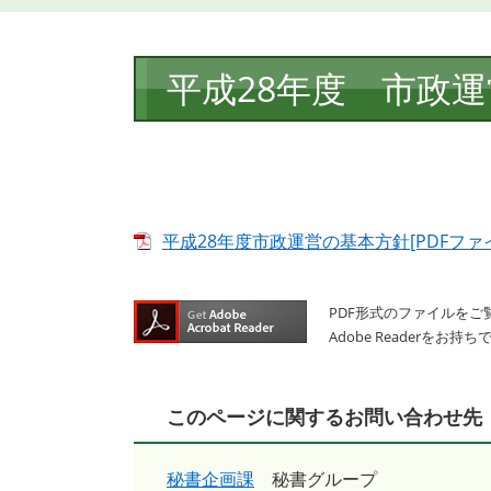
本
平成28年度 市政
文
平成28年度市政運営の基本方針[PDFファイ
PDF形式のファイルをご覧
Adobe Reader
このページに関するお問い合わせ先
秘書企画課
秘書グループ