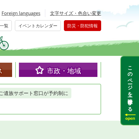
Foreign languages
文字サイズ・色合い変更
一覧
イベントカレンダー
防災・防犯情報
このページを一時保存する
ス
市政・地域
ご遺族サポート窓口が予約制に