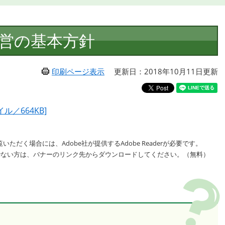
運営の基本方針
印刷ページ表示
更新日：2018年10月11日更新
ル／664KB]
いただく場合には、Adobe社が提供するAdobe Readerが必要です。
をお持ちでない方は、バナーのリンク先からダウンロードしてください。（無料）