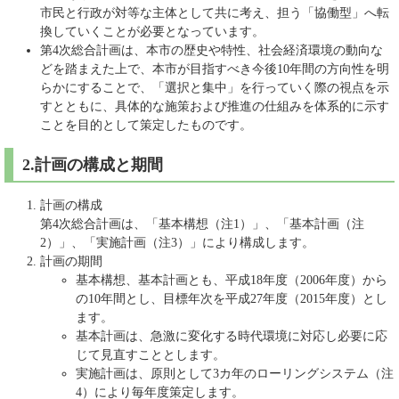
市民と行政が対等な主体として共に考え、担う「協働型」へ転
換していくことが必要となっています。
第4次総合計画は、本市の歴史や特性、社会経済環境の動向な
どを踏まえた上で、本市が目指すべき今後10年間の方向性を明
らかにすることで、「選択と集中」を行っていく際の視点を示
すとともに、具体的な施策および推進の仕組みを体系的に示す
ことを目的として策定したものです。
2.計画の構成と期間
計画の構成
第4次総合計画は、「基本構想（注1）」、「基本計画（注
2）」、「実施計画（注3）」により構成します。
計画の期間
基本構想、基本計画とも、平成18年度（2006年度）から
の10年間とし、目標年次を平成27年度（2015年度）とし
ます。
基本計画は、急激に変化する時代環境に対応し必要に応
じて見直すこととします。
実施計画は、原則として3カ年のローリングシステム（注
4）により毎年度策定します。