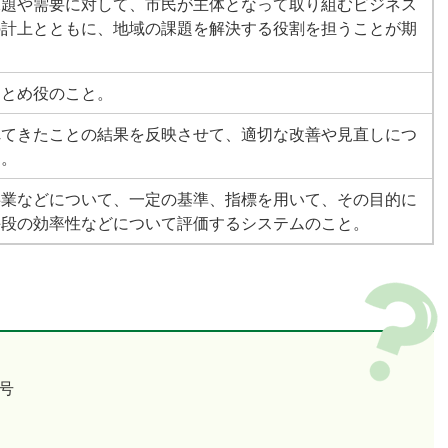
課題や需要に対して、市民が主体となって取り組むビジネス
の計上とともに、地域の課題を解決する役割を担うことが期
。
まとめ役のこと。
れてきたことの結果を反映させて、適切な改善や見直しにつ
と。
事業などについて、一定の基準、指標を用いて、その目的に
手段の効率性などについて評価するシステムのこと。
号