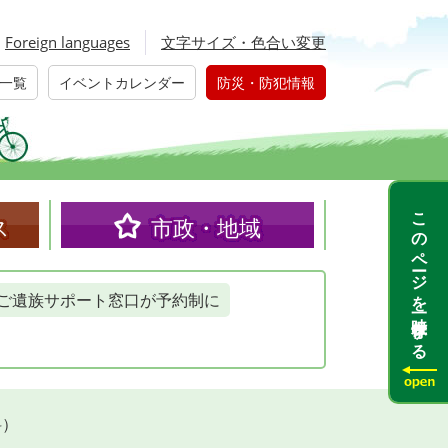
Foreign languages
文字サイズ・色合い変更
一覧
イベントカレンダー
防災・防犯情報
このページを一時保存する
ス
市政・地域
ご遺族サポート窓口が予約制に
料）