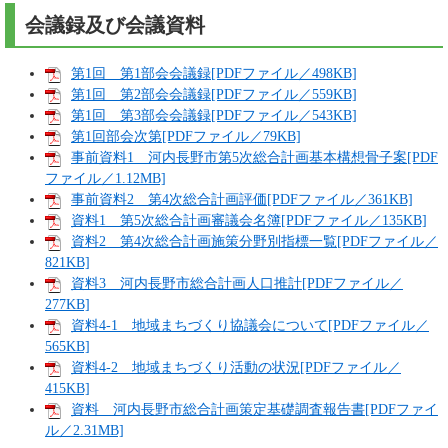
会議録及び会議資料
第1回 第1部会会議録[PDFファイル／498KB]
第1回 第2部会会議録[PDFファイル／559KB]
第1回 第3部会会議録[PDFファイル／543KB]
第1回部会次第[PDFファイル／79KB]
事前資料1 河内長野市第5次総合計画基本構想骨子案[PDF
ファイル／1.12MB]
事前資料2 第4次総合計画評価[PDFファイル／361KB]
資料1 第5次総合計画審議会名簿[PDFファイル／135KB]
資料2 第4次総合計画施策分野別指標一覧[PDFファイル／
821KB]
資料3 河内長野市総合計画人口推計[PDFファイル／
277KB]
資料4-1 地域まちづくり協議会について[PDFファイル／
565KB]
資料4-2 地域まちづくり活動の状況[PDFファイル／
415KB]
資料 河内長野市総合計画策定基礎調査報告書[PDFファイ
ル／2.31MB]