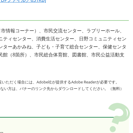
Fファイル／631KB]
日市情報コーナー）、市民交流センター、ラブリーホール、
ニティセンター、消費生活センター、日野コミュニティセン
ンターあかみね、子ども・子育て総合センター、保健センタ
民館（8箇所）、市民総合体育館、図書館、市民公益活動支
いただく場合には、Adobe社が提供するAdobe Readerが必要です。
をお持ちでない方は、バナーのリンク先からダウンロードしてください。（無料）