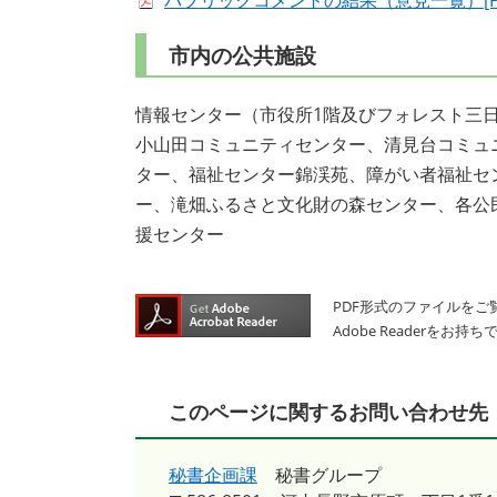
パブリックコメントの結果（意見一覧）[PD
市内の公共施設
情報センター（市役所1階及びフォレスト三
小山田コミュニティセンター、清見台コミュ
ター、福祉センター錦渓苑、障がい者福祉セ
ー、滝畑ふるさと文化財の森センター、各公
援センター
PDF形式のファイルをご覧
Adobe Reader
このページに関するお問い合わせ先
秘書企画課
秘書グループ