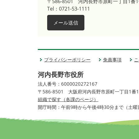
〒586-8501
河内長野市原町一丁目1番1
Tel：0721-53-1111
メール送信
プライバシーポリシー
免責事項
こ
河内長野市役所
法人番号：6000020272167
〒586-8501 大阪府河内長野市原町一丁目1番
組織で探す（各課のページ）
開庁時間：午前9時から午後4時30分まで（土