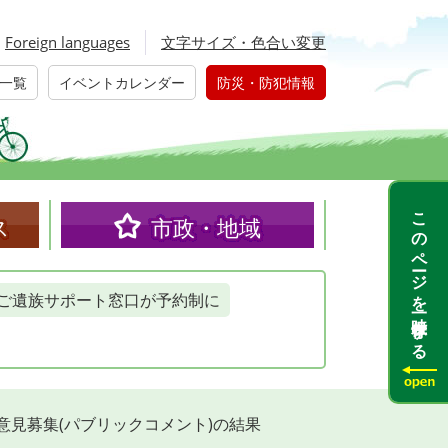
Foreign languages
文字サイズ・色合い変更
一覧
イベントカレンダー
防災・防犯情報
このページを一時保存する
ス
市政・地域
ご遺族サポート窓口が予約制に
意見募集(パブリックコメント)の結果