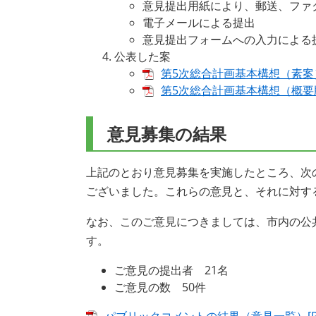
意見提出用紙により、郵送、ファ
電子メールによる提出
意見提出フォームへの入力による
公表した案
第5次総合計画基本構想（素案）[
第5次総合計画基本構想（概要版）
意見募集の結果
上記のとおり意見募集を実施したところ、次
ございました。これらの意見と、それに対す
なお、このご意見につきましては、市内の公
す。
ご意見の提出者 21名
ご意見の数 50件