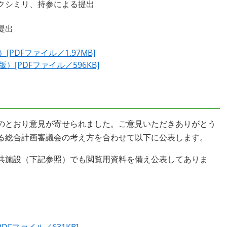
クシミリ、持参による提出
提出
PDFファイル／1.97MB]
[PDFファイル／596KB]
のとおり意見が寄せられました。ご意見いただきありがとう
る総合計画審議会の考え方を合わせて以下に公表します。
共施設（下記参照）でも閲覧用資料を備え公表してありま