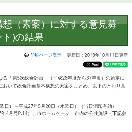
構想（素案）に対する意見募
ト)の結果
印刷ページ表示
更新日：2018年10月11日更新
る「第5次総合計画」（平成28年度から37年度）の策定に
において総合計画基本構想の素案をまとめ、以下のとおり意
月曜日）～平成27年5月20日（水曜日）（当日消印有効）
年4月号P.14）、市ホームページ、市内の公共施設（下記参