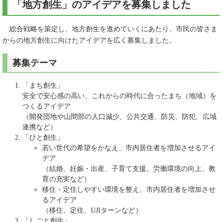
「地方創生」のアイデアを募集しました
総合戦略を策定し、地方創生を進めていくにあたり、市民の皆さま
からの地方創生に向けたアイデアを広く募集しました。
募集テーマ
「まち創生」
安全で安心感の高い、これからの時代に合ったまち（地域）を
つくるアイデア
（開発団地や山間部の人口減少、公共交通、防災、防犯、広域
連携など）
「ひと創生」
若い世代の希望をかなえ、市内居住者を増加させるアイ
デア
（結婚、妊娠・出産、子育て支援、労働環境の向上、教
育の充実など）
移住・定住しやすい環境を整え、市内居住者を増加させ
るアイデア
（移住、定住、UJIターンなど）
「しごと創生」