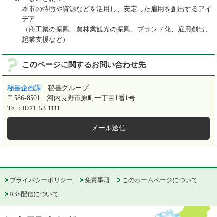
本市の特徴や資源などを活用し、安定した雇用を創出するアイ
デア
（商工業の振興、農林業観光の振興、ブランド化、雇用創出、
起業支援など）
このページに関するお問い合わせ先
秘書企画課
秘書グループ
〒586-8501
河内長野市原町一丁目1番1号
Tel：0721-53-1111
メール送信
プライバシーポリシー
免責事項
このホームページについて
RSS配信について