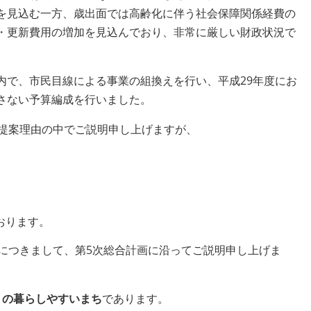
を見込む一方、歳出面では高齢化に伴う社会保障関係経費の
・更新費用の増加を見込んでおり、非常に厳しい財政状況で
で、市民目線による事業の組換えを行い、平成29年度にお
さない予算編成を行いました。
提案理由の中でご説明申し上げますが、
ております。
につきまして、第5次総合計画に沿ってご説明申し上げま
」の暮らしやすいまち
であります。