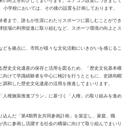
果の向上をめざしてまいります。エアコン設置につきまして
ら、小学校においては、その後の設置を計画しております。
齢者まで、誰もが生涯にわたりスポーツに親しむことができ
球技場の利用促進に取り組むなど、スポーツ環境の向上とス
などを拠点に、市民が様々な文化活動にいきがいを感じるこ
る歴史文化遺産の保存と活用を図るため、「歴史文化基本構
に向けて学識経験者を中心に検討を行うとともに、史跡烏帽
と調和した歴史文化遺産の活用を推進してまいります。
「人権施策推進プラン」に基づく「人権」の取り組みを進め
込んだ「第4期男女共同参画計画」を策定し、家庭、職
が共に参画し活躍する社会の構築に向けて取り組んでまいり