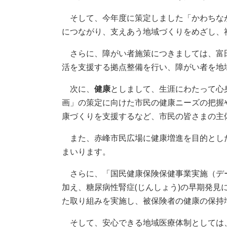
そして、今年度に策定しました「かわちな
につながり、支えあう地域づくりをめざし、
さらに、障がい者施策につきましては、富
活を支援する拠点整備を行い、障がい者を地
次に、
健康
としまして、生涯にわたって心
画」の策定に向けた市民の健康ニーズの把握
康づくりを支援するなど、市民の皆さまの主
また、赤峰市民広場に健康増進を目的とし
まいります。
さらに、「国民健康保険保健事業実施（デ
加え、糖尿病性腎症(じんしょう)の早期発
た取り組みを実施し、被保険者の健康の保持
そして、安心できる地域医療体制としては