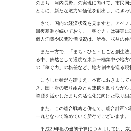
のまち 河内長野」の実現に向けて、市民同
ともに、新たな魅力や価値を創出し、にぎわ
さて、国内の経済状況を見ますと、アベノ
回復基調が続いており、「稼ぐ力」は確実に
個人消費や民間設備投資は、所得、収益の伸
また一方で、「まち・ひと・しごと創生法
る中、依然として過度な東京一極集中や地方
の「稼ぐ力」の格差など、地方創生を巡る現
こうした状況を踏まえ、本市におきまして
き、国・府の取り組みとも連携を図りながら
資源を活かしたまちの活性化に向けた取り組
また、この総合戦略と併せて、総合計画の
一丸となって進めていく所存でございます。
平成29年度の当初予算につきましては、歳