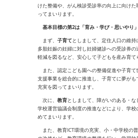
けた整備や、がん検診受診率の向上に向けた
ってまいります。
基本目標の第2は「育み・学び・思いやり
まず、
子育て
としまして、定住人口の維持
多胎妊娠の妊婦に対し妊婦健診への受診券の
軽減を図るなど、安心して子どもを産み育て
また、認定こども園への整備促進や子育て
支援事業を総合的に推進し、子育てに夢がも
充実を図ってまいります。
次に、
教育
としまして、障がいのある・な
学校運営協議会制度の推進などにより、学校
めてまいります。
また、教育ICT環境の充実、小・中学校の