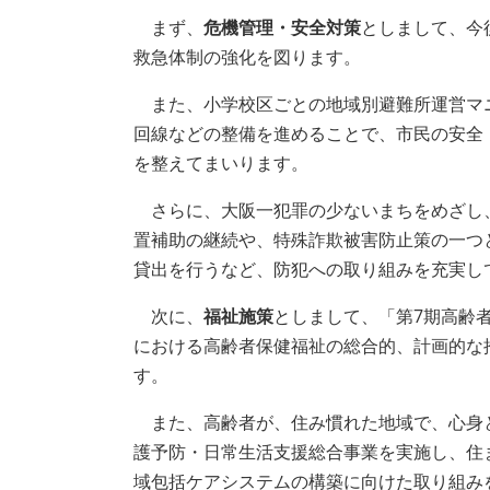
まず、
危機管理・安全対策
としまして、今
救急体制の強化を図ります。
また、小学校区ごとの地域別避難所運営マ
回線などの整備を進めることで、市民の安全
を整えてまいります。
さらに、大阪一犯罪の少ないまちをめざし、
置補助の継続や、特殊詐欺被害防止策の一つ
貸出を行うなど、防犯への取り組みを充実し
次に、
福祉施策
としまして、「第7期高齢
における高齢者保健福祉の総合的、計画的な
す。
また、高齢者が、住み慣れた地域で、心身
護予防・日常生活支援総合事業を実施し、住
域包括ケアシステムの構築に向けた取り組み