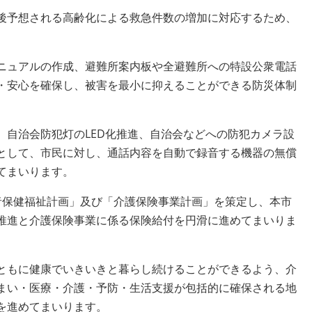
後予想される高齢化による救急件数の増加に対応するため、
ニュアルの作成、避難所案内板や全避難所への特設公衆電話
・安心を確保し、被害を最小に抑えることができる防災体制
自治会防犯灯のLED化推進、自治会などへの防犯カメラ設
として、市民に対し、通話内容を自動で録音する機器の無償
てまいります。
者保健福祉計画」及び「介護保険事業計画」を策定し、本市
推進と介護保険事業に係る保険給付を円滑に進めてまいりま
ともに健康でいきいきと暮らし続けることができるよう、介
まい・医療・介護・予防・生活支援が包括的に確保される地
を進めてまいります。