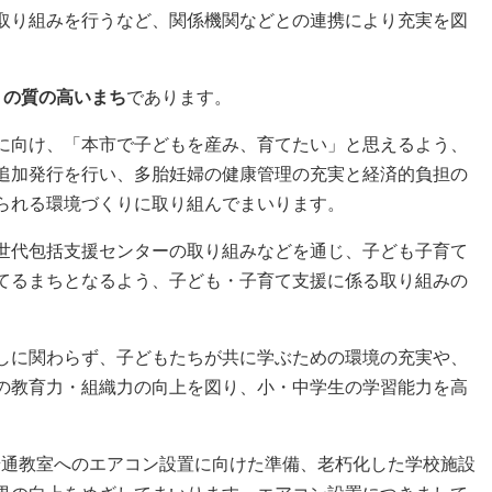
取り組みを行うなど、関係機関などとの連携により充実を図
」の質の高いまち
であります。
に向け、「本市で子どもを産み、育てたい」と思えるよう、
追加発行を行い、多胎妊婦の健康管理の充実と経済的負担の
られる環境づくりに取り組んでまいります。
世代包括支援センターの取り組みなどを通じ、子ども子育て
てるまちとなるよう、子ども・子育て支援に係る取り組みの
しに関わらず、子どもたちが共に学ぶための環境の充実や、
の教育力・組織力の向上を図り、小・中学生の学習能力を高
普通教室へのエアコン設置に向けた準備、老朽化した学校施設