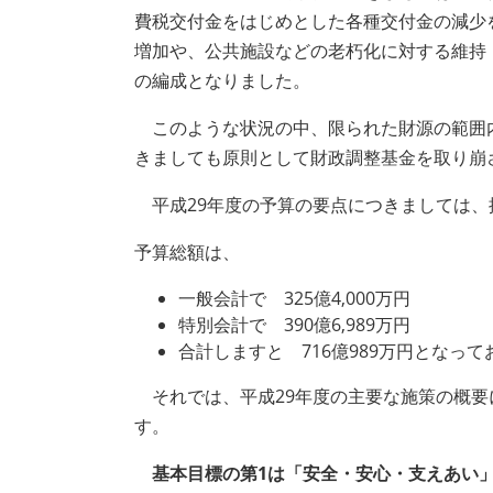
費税交付金をはじめとした各種交付金の減少
増加や、公共施設などの老朽化に対する維持
の編成となりました。
このような状況の中、限られた財源の範囲内
きましても原則として財政調整基金を取り崩
平成29年度の予算の要点につきましては、
予算総額は、
一般会計で 325億4,000万円
特別会計で 390億6,989万円
合計しますと 716億989万円となっ
それでは、平成29年度の主要な施策の概要
す。
基本目標の第1は「安全・安心・支えあい