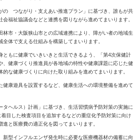
がの つながり・支えあい推進プラン」に基づき、誰もが共
社会福祉協議会などと連携を図りながら進めてまいります。
田林市・大阪狭山市との広域連携により、障がい者の地域生
域全体で支える仕組みを構築してまいります。
身ともに健康でいきいきと生活できるよう、「第4次保健計
や、健康づくり推進員が各地域の特性や健康課題に応じた健
体的な健康づくりに向けた取り組みを進めてまいります。
た健康遊具を設置するなど、健康生活への環境整備を進めて
ータヘルス）計画」に基づき、生活習慣病予防対策の実施に
見に着目した検査項目を追加するなどの重症化予防対策に向け
増進と医療費の適正化を図ってまいります。
、新型インフルエンザ発生時に必要な医療機器材の備蓄に向