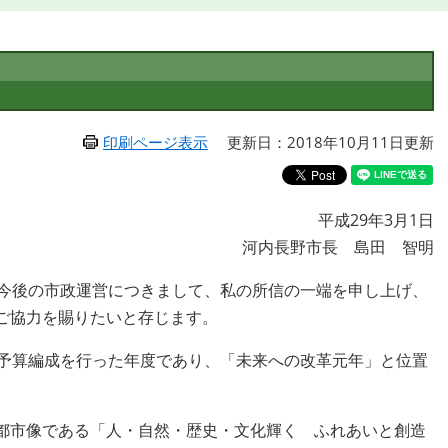
印刷ページ表示
更新日：2018年10月11日更新
平成29年3月1日
河内長野市長 島田 智明
今後の市政運営につきまして、私の所信の一端を申し上げ、
ご協力を賜りたいと存じます。
予算編成を行った年度であり、「未来への改革元年」と位置
都市像である「人・自然・歴史・文化輝く ふれあいと創造