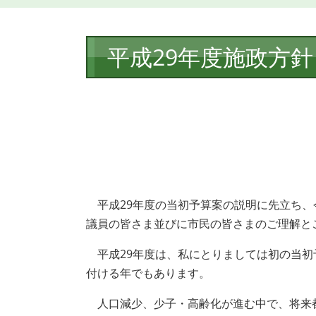
本
平成29年度施政方針
文
平成29年度の当初予算案の説明に先立ち、
議員の皆さま並びに市民の皆さまのご理解と
平成29年度は、私にとりましては初の当初
付ける年でもあります。
人口減少、少子・高齢化が進む中で、将来