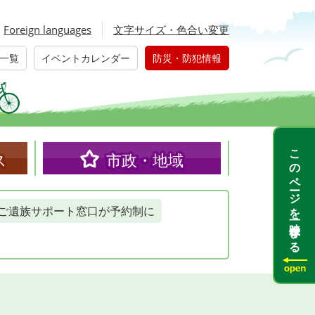
Foreign languages
文字サイズ・色合い変更
一覧
イベントカレンダー
防災・防犯情報
このページを一時保存する
ス
市政・地域
ご遺族サポート窓口が予約制に