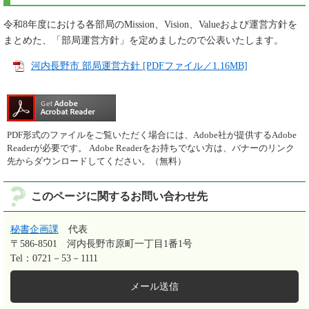
令和8年度における各部局のMission、Vision、Valueおよび運営方針を
まとめた、「部局運営方針」を定めましたので公表いたします。
河内長野市 部局運営方針 [PDFファイル／1.16MB]
PDF形式のファイルをご覧いただく場合には、Adobe社が提供するAdobe
Readerが必要です。
Adobe Readerをお持ちでない方は、バナーのリンク
先からダウンロードしてください。（無料）
このページに関するお問い合わせ先
秘書企画課
代表
〒586-8501
河内長野市原町一丁目1番1号
Tel：0721－53－1111
メール送信