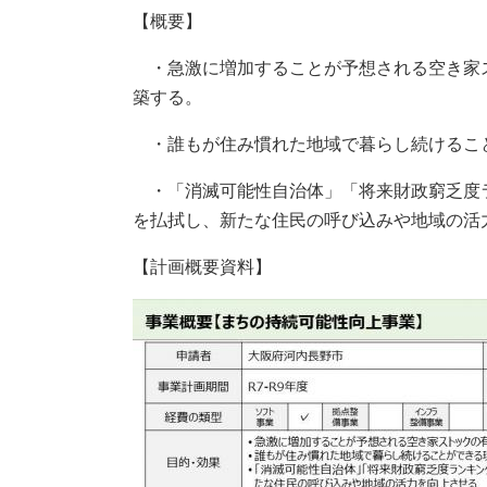
【概要】
・急激に増加することが予想される空き家
築する。
・誰もが住み慣れた地域で暮らし続けるこ
・「消滅可能性自治体」「将来財政窮乏度ラ
を払拭し、新たな住民の呼び込みや地域の活
【計画概要資料】