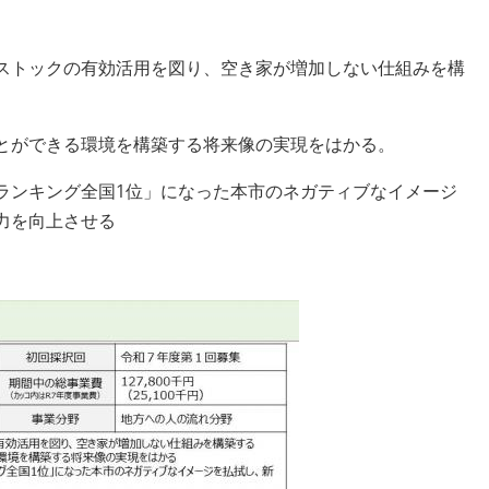
ストックの有効活用を図り、空き家が増加しない仕組みを構
とができる環境を構築する将来像の実現をはかる。
ンキング全国1位」になった本市のネガティブなイメージ
力を向上させる