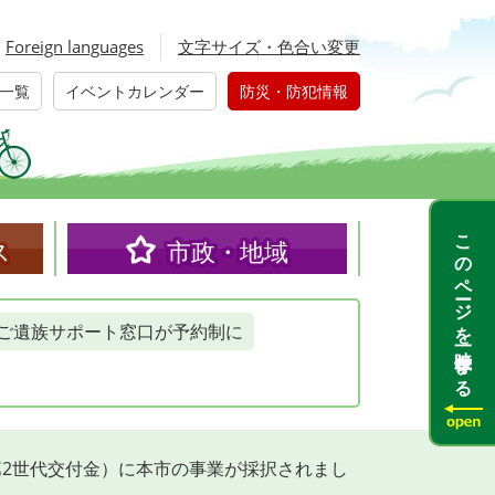
Foreign languages
文字サイズ・色合い変更
一覧
イベントカレンダー
防災・防犯情報
このページを一時保存する
ス
市政・地域
ご遺族サポート窓口が予約制に
2世代交付金）に本市の事業が採択されまし