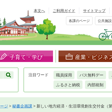
本文へ
ご利用ガイド
サイトマップ
各課のページ
公共施設
子育て・学び
産業・ビジネ
職員採用
バス無料デー
注目
ワード
ふるさと納税
内部統制
ージ
>
秘書企画課
>
新しい地方経済・生活環境創生交付金（第