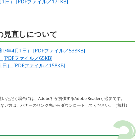
） [PDFファイル／171KB]
の見直しについて​
4月1日） [PDFファイル／538KB]
PDFファイル／65KB]
） [PDFファイル／158KB]
いただく場合には、Adobe社が提供するAdobe Readerが必要です。
をお持ちでない方は、バナーのリンク先からダウンロードしてください。（無料）