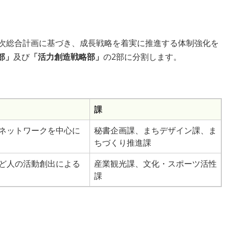
次総合計画に基づき、成長戦略を着実に推進する体制強化を
部
」
及び
「
活力創造戦略部
」
の2部に分割します。
課
ネットワークを中心に
秘書企画課、まちデザイン課、ま
ちづくり推進課
ど人の活動創出による
産業観光課、文化・スポーツ活性
課