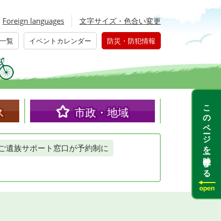
Foreign languages
文字サイズ・色合い変更
一覧
イベントカレンダー
防災・防犯情報
このページを一時保存する
ス
市政・地域
ご遺族サポート窓口が予約制に