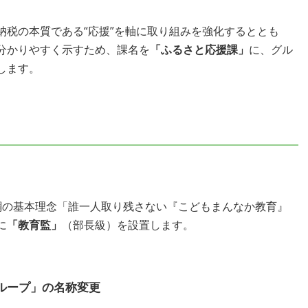
税の本質である“応援”を軸に取り組みを強化するととも
分かりやすく示すため、課名を
「ふるさと応援課」
に、グル
します。
の基本理念「誰一人取り残さない『こどもまんなか教育』
に
「教育監」
（部長級）を設置します。
ープ」の名称変更 ​