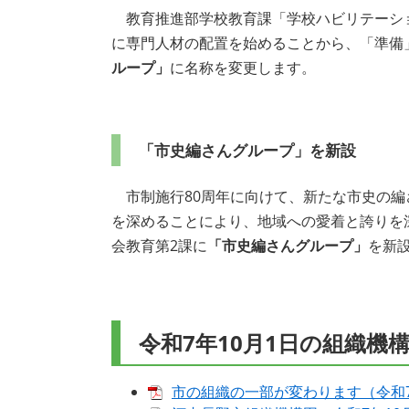
教育推進部学校教育課「学校ハビリテーショ
に専門人材の配置を始めることから、「準備
ループ」
に名称を変更します。
「市史編さんグループ」を新設
市制施行80周年に向けて、新たな市史の編
を深めることにより、地域への愛着と誇りを
会教育第2課に
「市史編さんグループ」
を新設
令和7年10月1日の組織機
市の組織の一部が変わります（令和7年10