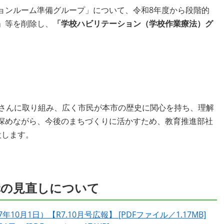
ンルーム準備グループ」について、令和8年度から段階的
」等を削除し、
「学校ハビリテーション（学校作業療法）グ
さんに取り組み、広く市民が本市の歴史に関心を持ち、理解
深めながら、今後のまちづくりに活かすため、教育推進部社
します。​
構の見直しについて​
月1日）【R7.10月号広報】 [PDFファイル／1.17MB]