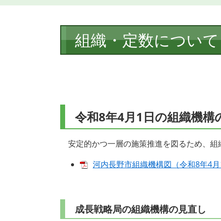
本
組織・定数について
文
令和8年4月1日の組織機
安定的かつ一層の施策推進を図るため、組
河内長野市組織機構図（令和8年4月1日
成長戦略局の組織機構の見直し