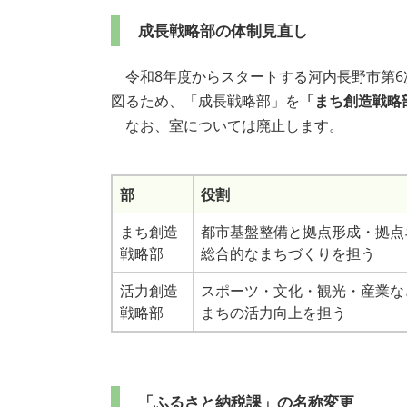
成長戦略部の体制見直し
令和8年度からスタートする河内長野市第6
図るため、「成長戦略部」を
「
まち創造戦略
なお、室については廃止します。
部
役割
まち創造
都市基盤整備と拠点形成・拠点
戦略部
総合的なまちづくりを担う
活力創造
スポーツ・文化・観光・産業な
戦略部
まちの活力向上を担う
「ふるさと納税課」の名称変更