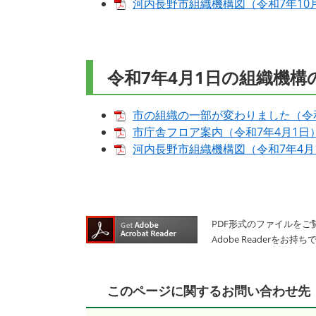
河内長野市組織機構図（令和7年10月1日
令和7年4月1日の組織機構
市の組織の一部が変わりました（令和7年
市庁舎フロア案内（令和7年4月1日） [
河内長野市組織機構図（令和7年4月1日
PDF形式のファイルをご覧
Adobe Reader
このページに関するお問い合わせ先