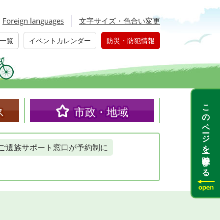
Foreign languages
文字サイズ・色合い変更
一覧
イベントカレンダー
防災・防犯情報
このページを一時保存する
ス
市政・地域
ご遺族サポート窓口が予約制に