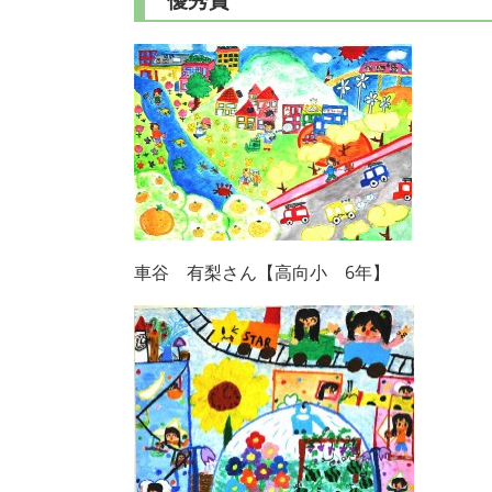
優秀賞
車谷 有梨さん【高向小 6年】