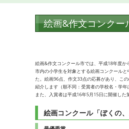
本
絵画&作文コンクー
文
絵画&作文コンクール市では、平成18年度か
市内の小学生を対象とする絵画コンクールと
た。絵画96点、作文33点の応募があり、こ
紹介します（順不同：受賞者の学校名・学年
また、入賞者は平成16年5月15日に開催し
絵画コンクール「ぼくの、
最優秀賞