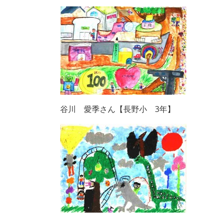
谷川 愛季さん【長野小 3年】