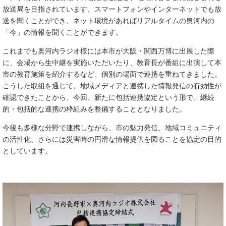
放送局を目指されています。スマートフォンやインターネットでも放
送を聞くことができ、ネット環境があればリアルタイムの奥河内の
「今」の情報を聞くことができます。
これまでも奥河内ラジオ様には本市が大阪・関西万博に出展した際
に、会場から生中継を実施いただいたり、教育長が番組に出演して本
市の教育施策を紹介するなど、個別の場面で連携を重ねてきました。
こうした取組を通じて、地域メディアと連携した情報発信の有効性が
確認できたことから、今回、新たに包括連携協定という形で、継続
的・包括的な連携の枠組みを整備することとなりました。
今後も多様な分野で連携しながら、市の魅力発信、地域コミュニティ
の活性化、さらには災害時の円滑な情報提供を図ることを協定の目的
としています。