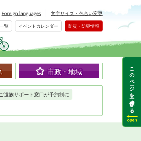
Foreign languages
文字サイズ・色合い変更
一覧
イベントカレンダー
防災・防犯情報
このページを一時保存する
ス
市政・地域
ご遺族サポート窓口が予約制に