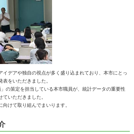
アイデアや独自の視点が多く盛り込まれており、本市にとっ
発表をいただきました。
画」の策定を担当している本市職員が、統計データの重要性
せていただきました。
に向けて取り組んでまいります。
介