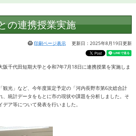
との連携授業実施
印刷ページ表示
更新日：2025年8月19日更新
阪千代田短期大学と令和7年7月18日に連携授業を実施しま
「観光」など、今年度策定予定の「河内長野市第6次総合計
れ、統計データをもとに市の現状や課題を分析しました。そ
イデア等について発表を行いました。