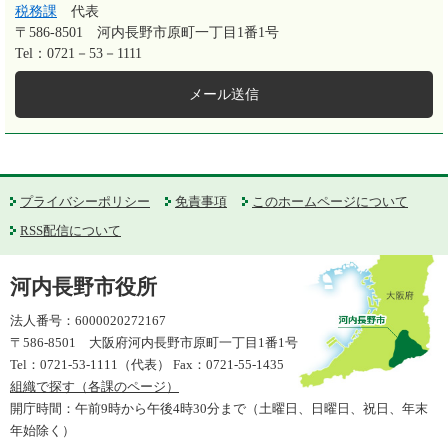
税務課
代表
〒586-8501
河内長野市原町一丁目1番1号
Tel：0721－53－1111
メール送信
プライバシーポリシー
免責事項
このホームページについて
RSS配信について
河内長野市役所
法人番号：6000020272167
〒586-8501 大阪府河内長野市原町一丁目1番1号
Tel：0721-53-1111（代表） Fax：0721-55-1435
組織で探す（各課のページ）
開庁時間：午前9時から午後4時30分まで（土曜日、日曜日、祝日、年末
年始除く）