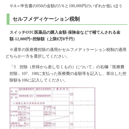
※A＝申告書の050の金額の5％と100,000円のいずれか低いほう
セルフメディケーション税制
スイッチOTC医薬品の購入金額-保険金などで補てんされる金
額-12,000円=控除額（上限8万8千円）
※通常の医療費控除の適用かセルフメディケーション税制の適用
どちらか一方を選択してください。
「3 控除（所得から差し引くもの）について」の右欄「医療費
控除」107、108に支払った医療費の金額等を記入し、算出した控
除額を106に記入してください。