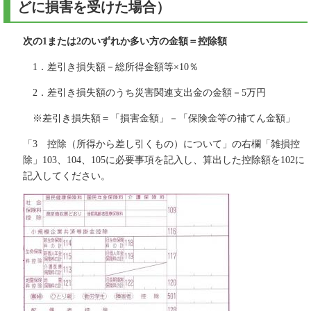
どに損害を受けた場合）
次の1または2のいずれか多い方の金額＝控除額
1．差引き損失額－総所得金額等×10％
2．差引き損失額のうち災害関連支出金の金額－5万円
※差引き損失額＝「損害金額」－「保険金等の補てん金額」
「3 控除（所得から差し引くもの）について」の右欄「雑損控
除」103、104、105に必要事項を記入し、算出した控除額を102に
記入してください。