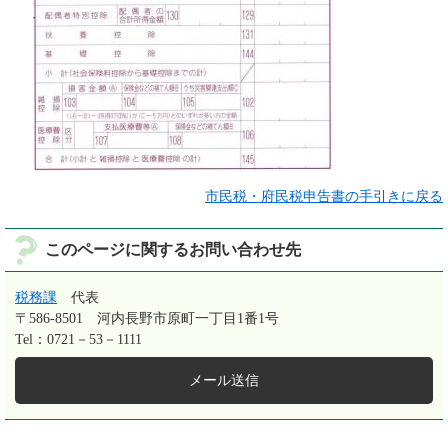
市民税・府民税申告書の手引きに戻る
このページに関するお問い合わせ先
税務課
代表
〒586-8501
河内長野市原町一丁目1番1号
Tel：0721－53－1111
メール送信