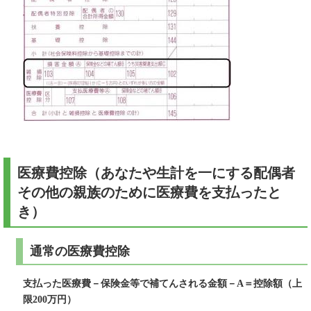
医療費控除（あなたや生計を一にする配偶者
その他の親族のために医療費を支払ったと
き）
通常の医療費控除
支払った医療費－保険金等で補てんされる金額－A＝控除額（上
限200万円）