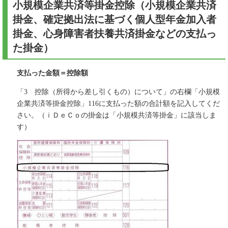
小規模企業共済等掛金控除（小規模企業共済
掛金、確定拠出法に基づく個人型年金加入者
掛金、心身障害者扶養共済掛金などの支払っ
た掛金）
支払った金額＝控除額
「3 控除（所得から差し引くもの）について」の右欄「小規模
企業共済等掛金控除」116に支払った額の合計額を記入してくだ
さい。（ｉＤｅＣｏの掛金は「小規模共済等掛金」に該当しま
す）