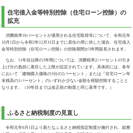
住宅借入金等特別控除（住宅ローン控除）の
拡充
消費税率10パーセントが適用される住宅取得等について、令和元年
10月1日から令和2年12月31日までに居住の用に供した場合、住宅借入
金等特別控除（住宅ローン控除）の控除期間が3年間延長されます。
なお、11年目以降の3年間については、消費税率2パーセントの引き
上げ分の負担に着目した上限が設定されています。具体的には、各年
において「建物購入価格の3分の2パーセント」または『住宅ローン年
末残高の1パーセント」のいずれか少ない金額を税額控除することと
なります。（10年目までは改正前の制度と同じ基準です。）
ふるさと納税制度の見直し
令和元年6月1日より新たなふるさと納税指定制度が施行され、総務