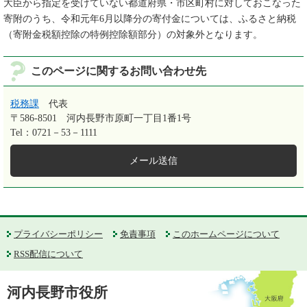
大臣から指定を受けていない都道府県・市区町村に対しておこなった
寄附のうち、令和元年6月以降分の寄付金については、ふるさと納税
（寄附金税額控除の特例控除額部分）の対象外となります。
このページに関するお問い合わせ先
税務課
代表
〒586-8501
河内長野市原町一丁目1番1号
Tel：0721－53－1111
メール送信
プライバシーポリシー
免責事項
このホームページについて
RSS配信について
河内長野市役所