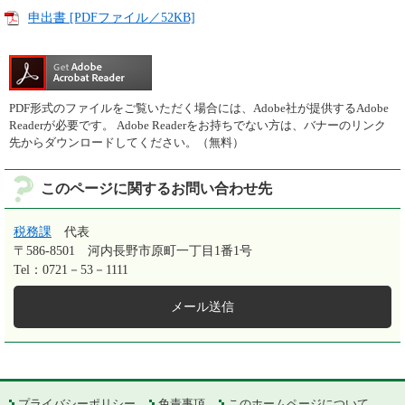
申出書 [PDFファイル／52KB]
PDF形式のファイルをご覧いただく場合には、Adobe社が提供するAdobe
Readerが必要です。
Adobe Readerをお持ちでない方は、バナーのリンク
先からダウンロードしてください。（無料）
このページに関するお問い合わせ先
税務課
代表
〒586-8501
河内長野市原町一丁目1番1号
Tel：0721－53－1111
メール送信
プライバシーポリシー
免責事項
このホームページについて