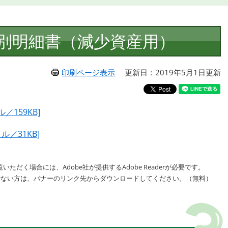
別明細書（減少資産用）
印刷ページ表示
更新日：2019年5月1日更新
／159KB]
ル／31KB]
いただく場合には、Adobe社が提供するAdobe Readerが必要です。
をお持ちでない方は、バナーのリンク先からダウンロードしてください。（無料）