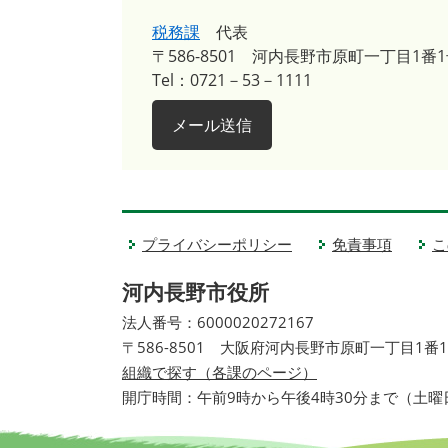
税務課
代表
〒586-8501
河内長野市原町一丁目1番1
Tel：0721－53－1111
メール送信
プライバシーポリシー
免責事項
こ
河内長野市役所
法人番号：6000020272167
〒586-8501 大阪府河内長野市原町一丁目1番
組織で探す（各課のページ）
開庁時間：午前9時から午後4時30分まで（土