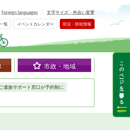
Foreign languages
文字サイズ・色合い変更
一覧
イベントカレンダー
防災・防犯情報
このページを一時保存する
ス
市政・地域
ご遺族サポート窓口が予約制に