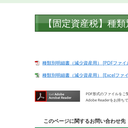
本
【固定資産税】種類
文
種類別明細書（減少資産用） [PDFファイル
種類別明細書（減少資産用） [Excelファイ
PDF形式のファイルをご覧
Adobe Reader
このページに関するお問い合わせ先