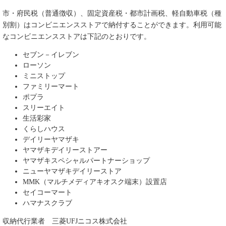
市・府民税（普通徴収）、固定資産税・都市計画税、軽自動車税（種
別割）はコンビニエンスストアで納付することができます。利用可能
なコンビニエンスストアは下記のとおりです。
セブン－イレブン
ローソン
ミニストップ
ファミリーマート
ポプラ
スリーエイト
生活彩家
くらしハウス
デイリーヤマザキ
ヤマザキデイリーストアー
ヤマザキスペシャルパートナーショップ
ニューヤマザキデイリーストア
MMK（マルチメディアキオスク端末）設置店
セイコーマート
ハマナスクラブ
収納代行業者 三菱UFJニコス株式会社