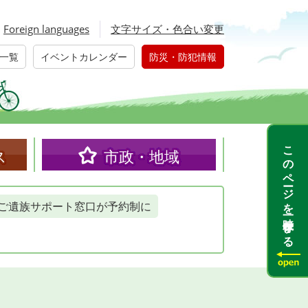
Foreign languages
文字サイズ・色合い変更
一覧
イベントカレンダー
防災・防犯情報
このページを一時保存する
ス
市政・地域
ご遺族サポート窓口が予約制に
？