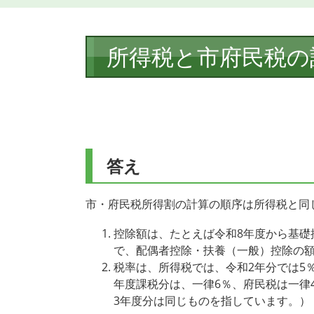
本
所得税と市府民税の
文
答え
市・府民税所得割の計算の順序は所得税と同
控除額は、たとえば令和8年度から基礎
で、配偶者控除・扶養（一般）控除の額
税率は、所得税では、令和2年分では5
年度課税分は、一律6％、府民税は一律
3年度分は同じものを指しています。）