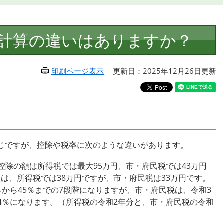
計算の違いはありますか？
印刷ページ表示
更新日：2025年12月26日更新
じですが、控除や税率に次のような違いがあります。
控除の額は所得税では最大95万円、市・府民税では43万円
は、所得税では38万円ですが、市・府民税は33万円です。
％から45％までの7段階になりますが、市・府民税は、令和3
4％になります。（所得税の令和2年分と、市・府民税の令和