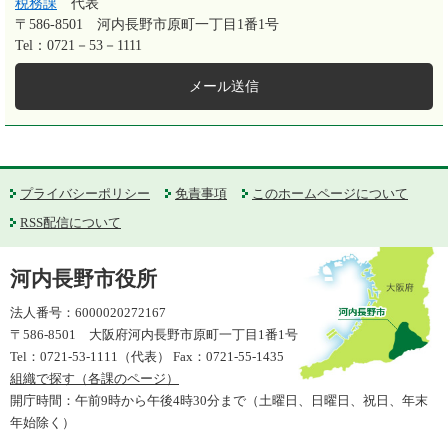
税務課
代表
〒586-8501
河内長野市原町一丁目1番1号
Tel：0721－53－1111
メール送信
プライバシーポリシー
免責事項
このホームページについて
RSS配信について
河内長野市役所
法人番号：6000020272167
〒586-8501 大阪府河内長野市原町一丁目1番1号
Tel：0721-53-1111（代表） Fax：0721-55-1435
組織で探す（各課のページ）
開庁時間：午前9時から午後4時30分まで（土曜日、日曜日、祝日、年末
年始除く）