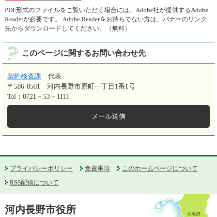
PDF形式のファイルをご覧いただく場合には、Adobe社が提供するAdobe
Readerが必要です。
Adobe Readerをお持ちでない方は、バナーのリンク
先からダウンロードしてください。（無料）
このページに関するお問い合わせ先
契約検査課
代表
〒586-8501
河内長野市原町一丁目1番1号
Tel：0721－53－1111
メール送信
プライバシーポリシー
免責事項
このホームページについて
RSS配信について
河内長野市役所