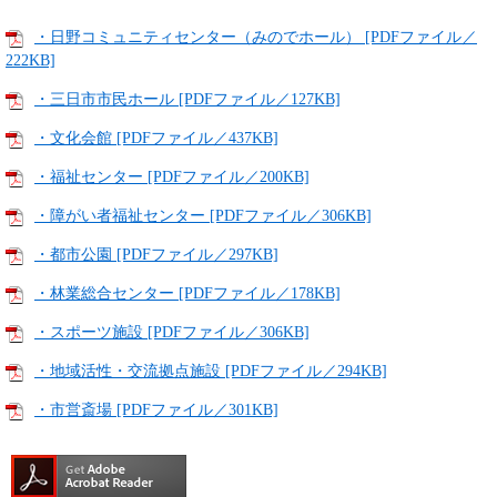
・日野コミュニティセンター（みのでホール） [PDFファイル／
222KB]
・三日市市民ホール [PDFファイル／127KB]
・文化会館 [PDFファイル／437KB]
・福祉センター [PDFファイル／200KB]
・障がい者福祉センター [PDFファイル／306KB]
・都市公園 [PDFファイル／297KB]
・林業総合センター [PDFファイル／178KB]
・スポーツ施設 [PDFファイル／306KB]
・地域活性・交流拠点施設 [PDFファイル／294KB]
・市営斎場 [PDFファイル／301KB]